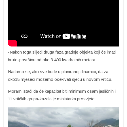
-Nakon toga slijedi druga faza gradnje objekta koji će imati
bruto-površinu od oko 3.400 kvadratnih metara.
Nadamo se, ako sve bude u planiranoj dinamici, da za
oko18 mjeseci možemo očekivati djecu u novom vrtiću.
Moram istaći da će kapacitet biti minimum osam jasličnih i
11 vrtićkih grupa-kazala je ministarka prosvjete.