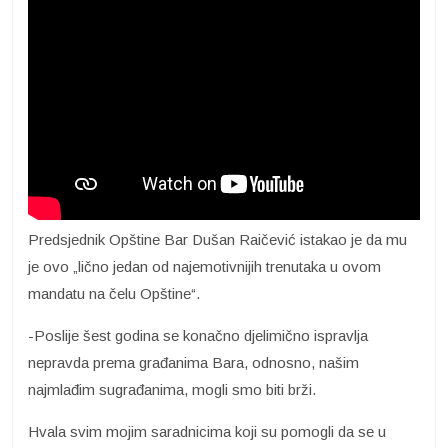
Predsjednik Opštine Bar Dušan Raičević istakao je da mu
je ovo „lično jedan od najemotivnijih trenutaka u ovom
mandatu na čelu Opštine“.
-Poslije šest godina se konačno djelimično ispravlja
nepravda prema građanima Bara, odnosno, našim
najmlađim sugrađanima, mogli smo biti brži.
Hvala svim mojim saradnicima koji su pomogli da se u