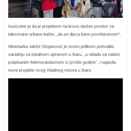
Kuriozitet je da je projektom na krovu riješen prostor za
takozvane urbane bašte, „da se djeca bave povrtlarstvom“.
Ministarka Jakšić Stojanović je ovom prilikom pohvalila
saradnju sa lokalnom upravom u Baru, „u skladu sa našim
potpisanim Memorandumom iz prošle godine“, i najavila
nove projekte ovog Vladinog resora u Baru: