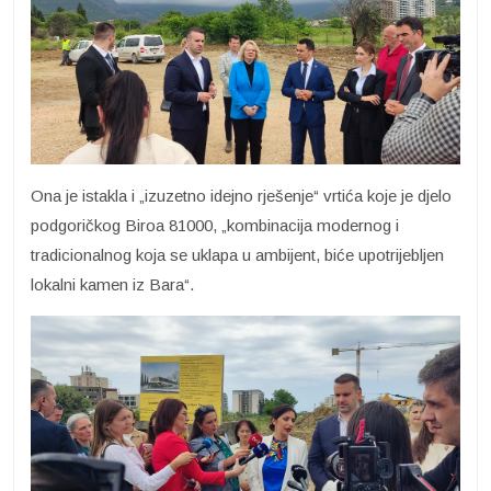
Ona je istakla i „izuzetno idejno rješenje“ vrtića koje je djelo
podgoričkog Biroa 81000, „kombinacija modernog i
tradicionalnog koja se uklapa u ambijent, biće upotrijebljen
lokalni kamen iz Bara“.