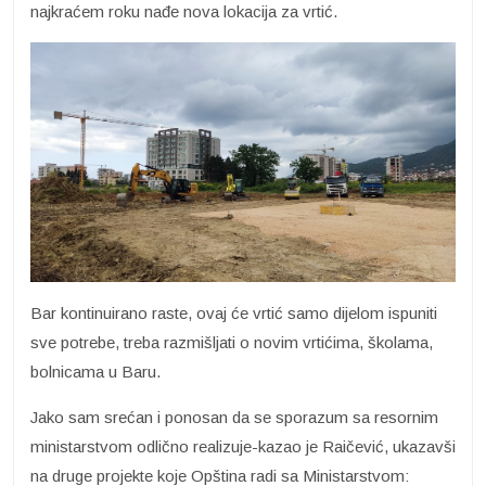
najkraćem roku nađe nova lokacija za vrtić.
Bar kontinuirano raste, ovaj će vrtić samo dijelom ispuniti
sve potrebe, treba razmišljati o novim vrtićima, školama,
bolnicama u Baru.
Jako sam srećan i ponosan da se sporazum sa resornim
ministarstvom odlično realizuje-kazao je Raičević, ukazavši
na druge projekte koje Opština radi sa Ministarstvom: