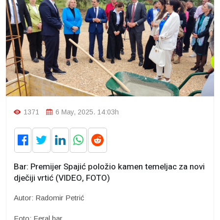
1371
6 May, 2025. 14:03h
Bar: Premijer Spajić položio kamen temeljac za novi
dječiji vrtić (VIDEO, FOTO)
Autor: Radomir Petrić
Foto: Feral.bar