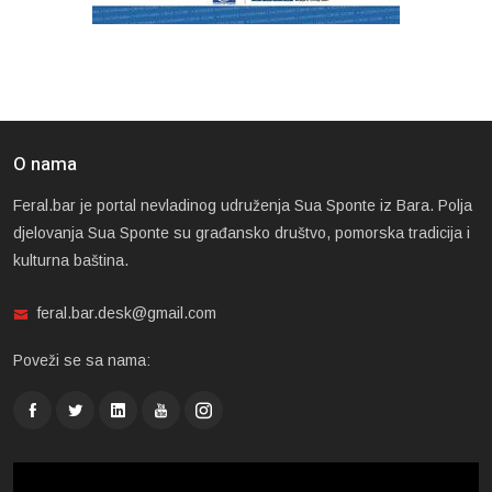
O nama
Feral.bar je portal nevladinog udruženja Sua Sponte iz Bara. Polja
djelovanja Sua Sponte su građansko društvo, pomorska tradicija i
kulturna baština.
feral.bar.desk@gmail.com
Poveži se sa nama: