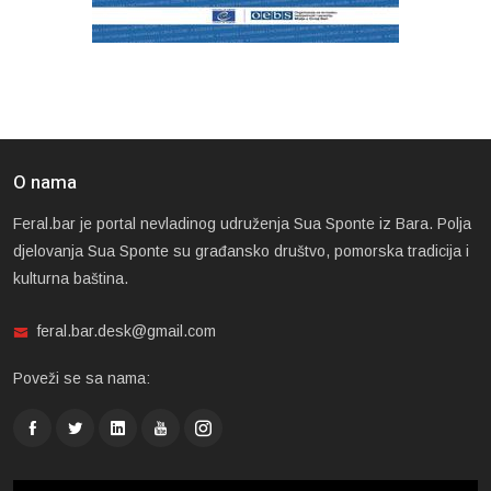
O nama
Feral.bar je portal nevladinog udruženja Sua Sponte iz Bara. Polja
djelovanja Sua Sponte su građansko društvo, pomorska tradicija i
kulturna baština.
feral.bar.desk@gmail.com
Poveži se sa nama: