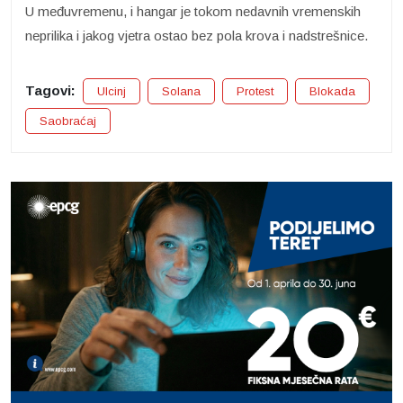
U međuvremenu, i hangar je tokom nedavnih vremenskih
neprilika i jakog vjetra ostao bez pola krova i nadstrešnice.
Tagovi:
Ulcinj
Solana
Protest
Blokada
Saobraćaj