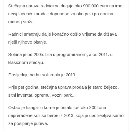
Stečajna uprava radnicima duguje oko 900.000 eura na ime
neisplaćenih zarada i doprinose za oko pet i po godina
radnog staža.
Radnici smatraju da je konačno došlo vrijeme da država
riješi njihovo pitanje.
Solana je od 2005. bila u programiranom, a od 2011. u
klasičnom stečaju.
Posljednju berbu soli imala je 2013.
Prije pet godina, stečajna uprava prodala je staro željezo,
sitni inventar, opremu, vozni park...
Ostao je hangar u kome je ostalo još oko 300 tona
neprerađene soli sa berbe iz 2013, koja je upotrebljiva samo
za posipanje puteva.