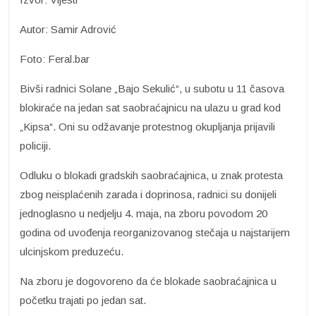
Autor: Samir Adrović
Foto: Feral.bar
Bivši radnici Solane „Bajo Sekulić“, u subotu u 11 časova
blokiraće na jedan sat saobraćajnicu na ulazu u grad kod
„Kipsa“. Oni su odžavanje protestnog okupljanja prijavili
policiji.
Odluku o blokadi gradskih saobraćajnica, u znak protesta
zbog neisplaćenih zarada i doprinosa, radnici su donijeli
jednoglasno u nedjelju 4. maja, na zboru povodom 20
godina od uvođenja reorganizovanog stečaja u najstarijem
ulcinjskom preduzeću.
Na zboru je dogovoreno da će blokade saobraćajnica u
početku trajati po jedan sat.