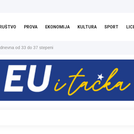
RUŠTVO
PROVA
EKONOMIJA
KULTURA
SPORT
LIC
 dnevna od 33 do 37 stepeni