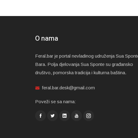
O nama
Feral.bar je portal nevladinog udruženja Sua Spont
Bara. Polja djelovanja Sua Sponte su građansko
društvo, pomorska tradicija i kulturna baština.
feral.bar.desk@gmail.com
Poveži se sa nama: