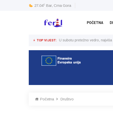
c
27.04
Bar, Crna Gora
POČETNA
D
TOP VIJEST:
U subotu pretežno vedro, najviša
Početna
Društvo