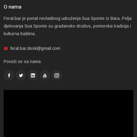
O nama
Feral.bar je portal nevladinog udruženja Sua Sponte iz Bara. Polja
djelovanja Sua Sponte su građansko društvo, pomorska tradicija i
kulturna baština.
feral.bar.desk@gmail.com
Poveži se sa nama: