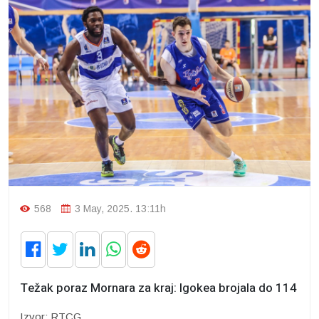
568
3 May, 2025. 13:11h
Težak poraz Mornara za kraj: Igokea brojala do 114
Izvor: RTCG