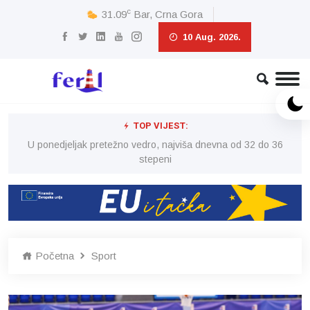
c
31.09
Bar, Crna Gora
10 Aug. 2026.
TOP VIJEST:
6
U ponedjeljak pretežno vedro, najviša dnevna od 32 do 36
stepeni
Početna
Sport