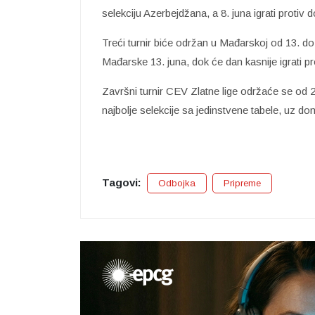
selekciju Azerbejdžana, a 8. juna igrati protiv 
Treći turnir biće održan u Mađarskoj od 13. do
Mađarske 13. juna, dok će dan kasnije igrati pr
Završni turnir CEV Zlatne lige održaće se od 2
najbolje selekcije sa jedinstvene tabele, uz 
Tagovi:
Odbojka
Pripreme