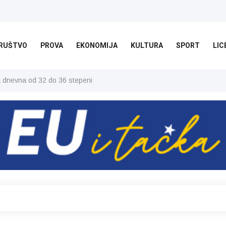
RUŠTVO
PROVA
EKONOMIJA
KULTURA
SPORT
LIC
ša dnevna od 32 do 36 stepeni