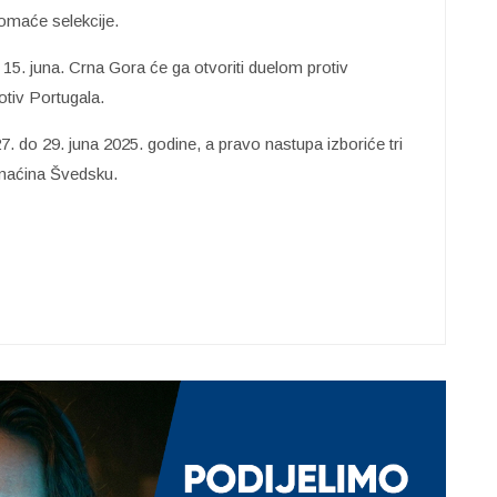
domaće selekcije.
 15. juna. Crna Gora će ga otvoriti duelom protiv
otiv Portugala.
7. do 29. juna 2025. godine, a pravo nastupa izboriće tri
domaćina Švedsku.