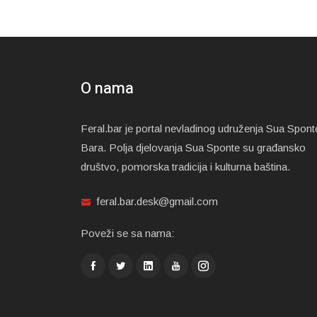
O nama
Feral.bar je portal nevladinog udruženja Sua Spont
Bara. Polja djelovanja Sua Sponte su građansko
društvo, pomorska tradicija i kulturna baština.
feral.bar.desk@gmail.com
Poveži se sa nama: