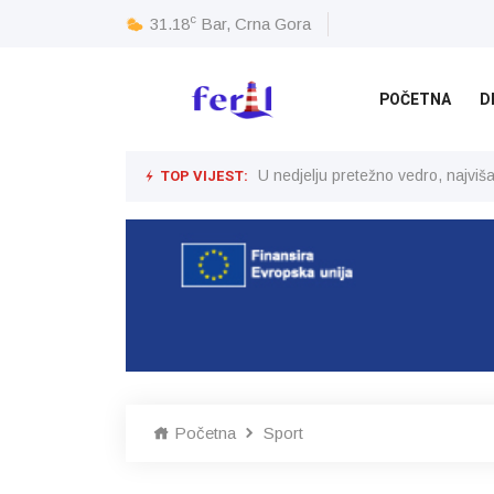
c
31.18
Bar, Crna Gora
POČETNA
D
TOP VIJEST:
U nedjelju pretežno vedro, najvi
Početna
Sport