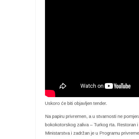
Uskoro će biti objavljen tender.
Na papiru privremen, a u stvarnosti ne pomjera
bokokotorskog zaliva – Turkog rta. Restoran i 
Ministarstva i zadržan je u Programu privremen