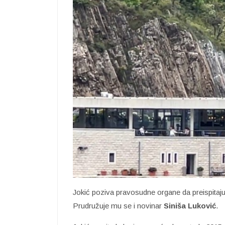
Jokić poziva pravosudne organe da preispitaju
Prudružuje mu se i novinar
Siniša Luković
.