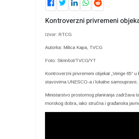
Kontroverzni privremeni objeka
Izvor: RTCG
Autorka: Milica Kapa, TVCG
Foto: Skrinšot/TVCG/YT
Kontroverzni privremeni objekat „Verige 65“ 
stavovima UNESCO-a i lokalne samouprave, ost
Ministarstvo prostornog planiranja zadržava t
morskog dobra, iako stručna i građanska javno