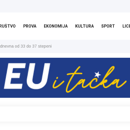
RUŠTVO
PROVA
EKONOMIJA
KULTURA
SPORT
LIC
 dnevna od 33 do 37 stepeni