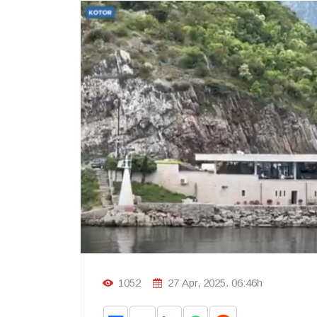
1052
27 Apr, 2025. 06:46h