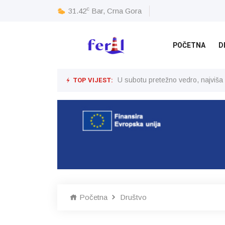
c
31.42
Bar, Crna Gora
POČETNA
D
TOP VIJEST:
U subotu pretežno vedro, najviša
Početna
Društvo