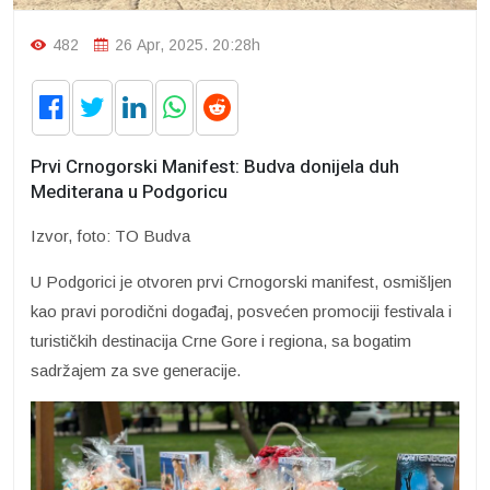
482
26 Apr, 2025. 20:28h
Prvi Crnogorski Manifest: Budva donijela duh
Mediterana u Podgoricu
Izvor, foto: TO Budva
U Podgorici je otvoren prvi Crnogorski manifest, osmišljen
kao pravi porodični događaj, posvećen promociji festivala i
turističkih destinacija Crne Gore i regiona, sa bogatim
sadržajem za sve generacije.