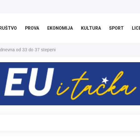
RUŠTVO
PROVA
EKONOMIJA
KULTURA
SPORT
LIC
 dnevna od 33 do 37 stepeni