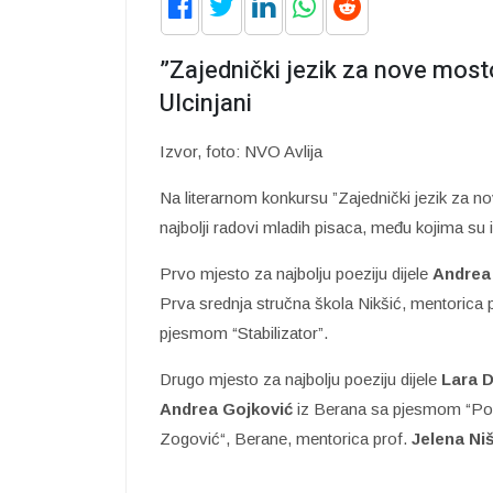
”Zajednički jezik za nove most
Ulcinjani
Izvor, foto: NVO Avlija
Na literarnom konkursu ”Zajednički jezik za no
najbolji radovi mladih pisaca, među kojima su i
Prvo mjesto za najbolju poeziju dijele
Andrea 
Prva srednja stručna škola Nikšić, mentorica 
pjesmom “Stabilizator”.
Drugo mjesto za najbolju poeziju dijele
Lara 
Andrea Gojković
iz Berana sa pjesmom “Polj
Zogović“, Berane, mentorica prof.
Jelena Ni