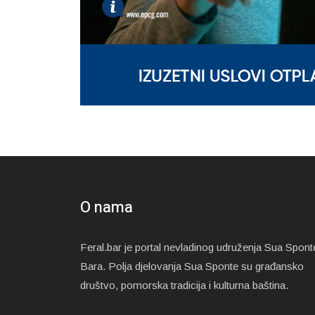
O nama
Feral.bar je portal nevladinog udruženja Sua Spont
Bara. Polja djelovanja Sua Sponte su građansko
društvo, pomorska tradicija i kulturna baština.