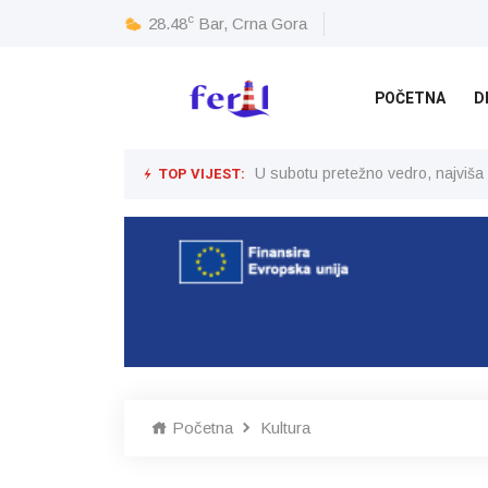
c
28.48
Bar, Crna Gora
POČETNA
D
TOP VIJEST:
U subotu pretežno vedro, najviša
Početna
Kultura