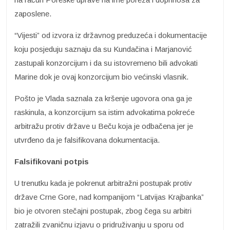
zaposlene.
“Vijesti” od izvora iz državnog preduzeća i dokumentacije
koju posjeduju saznaju da su Kundačina i Marjanović
zastupali konzorcijum i da su istovremeno bili advokati
Marine dok je ovaj konzorcijum bio većinski vlasnik.
Pošto je Vlada saznala za kršenje ugovora ona ga je
raskinula, a konzorcijum sa istim advokatima pokreće
arbitražu protiv države u Beču koja je odbačena jer je
utvrđeno da je falsifikovana dokumentacija.
Falsifikovani potpis
U trenutku kada je pokrenut arbitražni postupak protiv
države Crne Gore, nad kompanijom “Latvijas Krajbanka”
bio je otvoren stečajni postupak, zbog čega su arbitri
zatražili zvaničnu izjavu o pridruživanju u sporu od