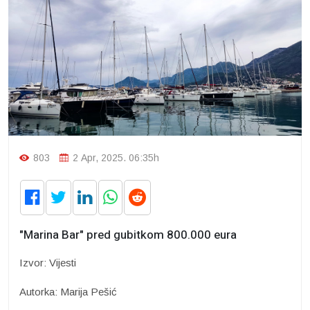
803
2 Apr, 2025. 06:35h
"Marina Bar" pred gubitkom 800.000 eura
Izvor: Vijesti
Autorka: Marija Pešić