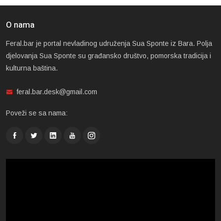
O nama
Feral.bar je portal nevladinog udruženja Sua Sponte iz Bara. Polja
djelovanja Sua Sponte su građansko društvo, pomorska tradicija i
kulturna baština.
feral.bar.desk@gmail.com
Poveži se sa nama: