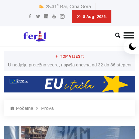
c
28.31
Bar, Crna Gora
8 Aug. 2026.
TOP VIJEST:
eni
U nedjelju pretežno vedro, najviša dnevna od 32 do 36 stepeni
U 
Početna
Prova