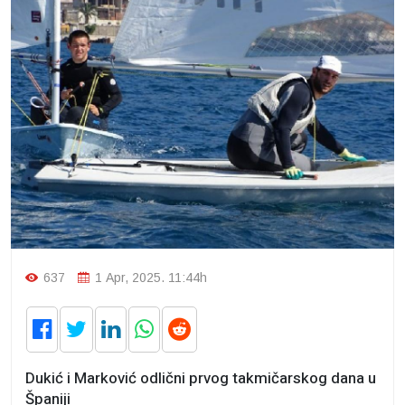
637
1 Apr, 2025. 11:44h
Dukić i Marković odlični prvog takmičarskog dana u
Španiji