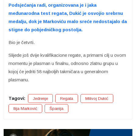
Podsjećanja radi, organizovana je i jaka
međunarodna test regata, Dukić je osvojio srebrnu
medalju, dok je Markoviću malo sreće nedostajalo da
stigne do pobjedničkog postolja.
Bio je četvrti.
Slijede još dvije kvalifikacione regate, a primarni cilj u ovom
momentu je plasman u finalnu, odnosno zlatnu grupu u
kojoj će jedriti 58 najboljih takmičara u generalnom
plasmanu.
Tagovi:
Jedrenje
Regata
Milivoj Dukić
Ilija Marković
Španija