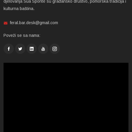
djelovanja Sua Sponte su građansko društvo, pomorska tradicija i
kulturna baština.
feral.bar.desk@gmail.com
Poveži se sa nama: