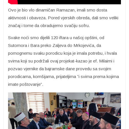
Ovo je bio vlo dinamičan Ramazan, imali smo dosta
aktivnosti i obaveza. Pored vjerskih obreda, dali smo veliki
značaj i tome da obradujemo svačiju sofru.
Svake noći smo dijelili 120 iftara u našoj opštini, od
Sutomora i Bara preko Zaljeva do Mrkojevića, da
pomognemu svaku porodicu koja je imala potrebu, i hvala
svima koji su podržali ovaj projekat-kazao je ef. Milaimi i
pozvao vjernike da bajramske dane provedu sa svojim
porodicama, komšijama, prijateljima ”i svima prema kojima
imate poštovanje”.