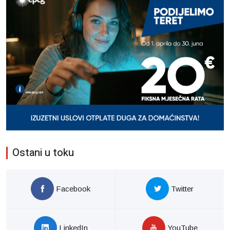
Ostani u toku
Facebook
Twitter
LinkedIn
YouTube