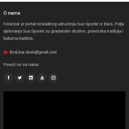
O nama
Feral.bar je portal nevladinog udruženja Sua Sponte iz Bara. Polja
djelovanja Sua Sponte su građansko društvo, pomorska tradicija i
kulturna baština.
feral.bar.desk@gmail.com
Poveži se sa nama: