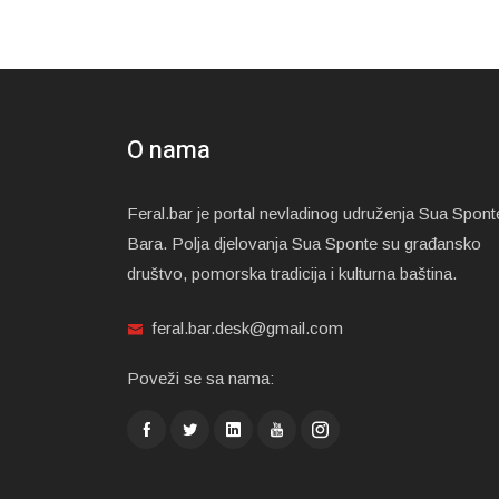
O nama
Feral.bar je portal nevladinog udruženja Sua Spont
Bara. Polja djelovanja Sua Sponte su građansko
društvo, pomorska tradicija i kulturna baština.
feral.bar.desk@gmail.com
Poveži se sa nama: