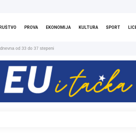
RUŠTVO
PROVA
EKONOMIJA
KULTURA
SPORT
LIC
 dnevna od 33 do 37 stepeni