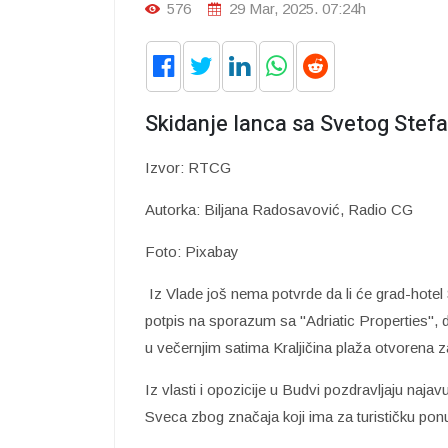
576
29 Mar, 2025. 07:24h
Skidanje lanca sa Svetog Stef
Izvor: RTCG
Autorka: Biljana Radosavović, Radio CG
Foto: Pixabay
Iz Vlade još nema potvrde da li će grad-hotel Sv
potpis na sporazum sa "Adriatic Properties", 
u večernjim satima Kraljičina plaža otvorena z
Iz vlasti i opozicije u Budvi pozdravljaju naja
Sveca zbog značaja koji ima za turističku po