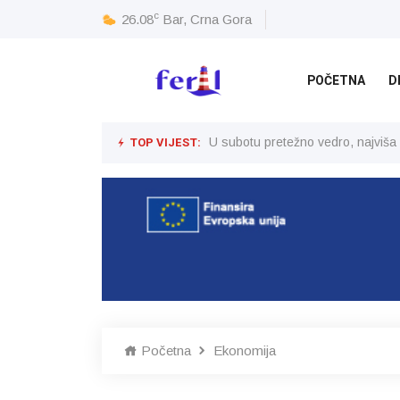
c
26.08
Bar, Crna Gora
POČETNA
D
TOP VIJEST:
U subotu pretežno vedro, najviša
Početna
Ekonomija