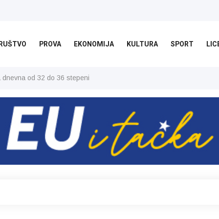
RUŠTVO
PROVA
EKONOMIJA
KULTURA
SPORT
LIC
ša dnevna od 32 do 36 stepeni