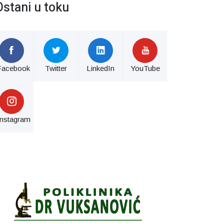
Ostani u toku
Facebook
Twitter
LinkedIn
YouTube
Instagram