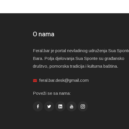
O nama
Feral.bar je portal nevladinog udruženja Sua Spont
Bara. Polja djelovanja Sua Sponte su građansko
društvo, pomorska tradicija i kulturna baština.
feral.bar.desk@gmail.com
Poveži se sa nama: