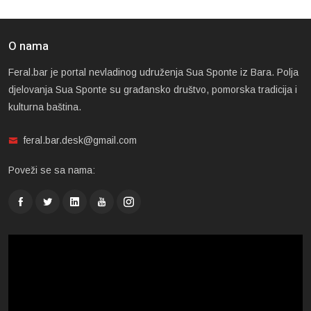
O nama
Feral.bar je portal nevladinog udruženja Sua Sponte iz Bara. Polja
djelovanja Sua Sponte su građansko društvo, pomorska tradicija i
kulturna baština.
feral.bar.desk@gmail.com
Poveži se sa nama: