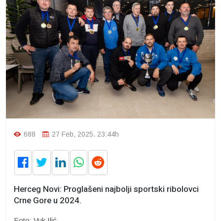
688
27 Feb, 2025. 23:44h
Herceg Novi: Proglašeni najbolji sportski ribolovci
Crne Gore u 2024.
Foto: Vuk Ilić