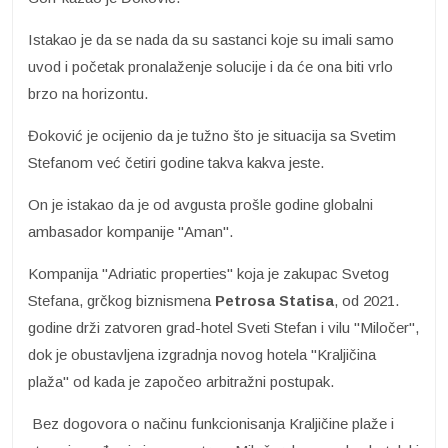
Istakao je da se nada da su sastanci koje su imali samo
uvod i početak pronalaženje solucije i da će ona biti vrlo
brzo na horizontu.
Đoković je ocijenio da je tužno što je situacija sa Svetim
Stefanom već četiri godine takva kakva jeste.
On je istakao da je od avgusta prošle godine globalni
ambasador kompanije "Aman".
Kompanija "Adriatic properties" koja je zakupac Svetog
Stefana, grčkog biznismena
Petrosa Statisa
, od 2021.
godine drži zatvoren grad-hotel Sveti Stefan i vilu "Miločer",
dok je obustavljena izgradnja novog hotela "Kraljičina
plaža" od kada je započeo arbitražni postupak.
Bez dogovora o načinu funkcionisanja Kraljičine plaže i