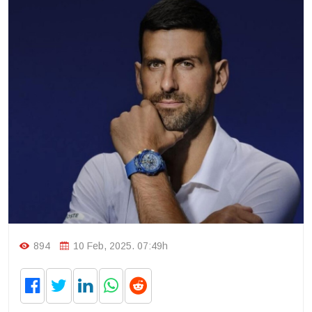
894
10 Feb, 2025. 07:49h