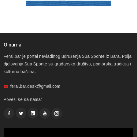
O nama
Feral.bar je portal nevladinog udruženja Sua Sponte iz Bara. Polja
djelovanja Sua Sponte su građansko društvo, pomorska tradicija i
kulturna baština.
feral.bar.desk@gmail.com
Poveži se sa nama: