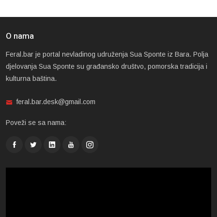
O nama
Feral.bar je portal nevladinog udruženja Sua Sponte iz Bara. Polja
djelovanja Sua Sponte su građansko društvo, pomorska tradicija i
kulturna baština.
feral.bar.desk@gmail.com
Poveži se sa nama: