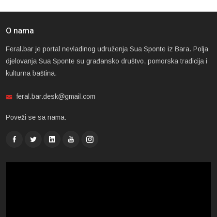
O nama
Feral.bar je portal nevladinog udruženja Sua Sponte iz Bara. Polja
djelovanja Sua Sponte su građansko društvo, pomorska tradicija i
kulturna baština.
feral.bar.desk@gmail.com
Poveži se sa nama: