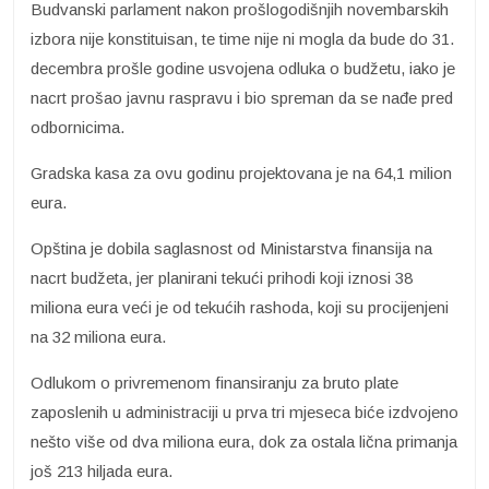
Budvanski parlament nakon prošlogodišnjih novembarskih
izbora nije konstituisan, te time nije ni mogla da bude do 31.
decembra prošle godine usvojena odluka o budžetu, iako je
nacrt prošao javnu raspravu i bio spreman da se nađe pred
odbornicima.
Gradska kasa za ovu godinu projektovana je na 64,1 milion
eura.
Opština je dobila saglasnost od Ministarstva finansija na
nacrt budžeta, jer planirani tekući prihodi koji iznosi 38
miliona eura veći je od tekućih rashoda, koji su procijenjeni
na 32 miliona eura.
Odlukom o privremenom finansiranju za bruto plate
zaposlenih u administraciji u prva tri mjeseca biće izdvojeno
nešto više od dva miliona eura, dok za ostala lična primanja
još 213 hiljada eura.