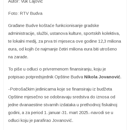
Autor: Vuk Lajović
Foto: RTV Budva
Građane Budve koštaće funkcionisanje gradske
administracije, službi, ustanova kulture, sportskih kolektiva,
te lokalni medij, za prva tri mjeseca ove godine 12,3 miliona
eura, od kojih će najmanje četiri miliona eura biti utrošeno
na zarade.
To piše u odluci o privremenom finansiranju, koju je
potpisao potpredsjednik Opštine Budva
Nikola Jovanović
.
-Potrošačkim jedinicama koje se finansiraju iz budžeta
Opštine mjesečno se odobravaju sredstva do iznosa od
jedne dvanaestine stvarnih izdataka u prethodnoj fiskalnoj
godini, a za period 1. januar-31. mart 2025.-navodi se u
odluci koju je parafirao Jovanović.