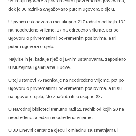
95 imaju ugovore o privremenim i povremenim poslovima,
dok je 30 radnika angažovano putem ugovora o djelu.
U javnim ustanovama radi ukupno 217 radnika od kojih 192
na neodređeno vrijeme, 17 na određeno vrijeme, pet po
ugovoru o privremenim i povremenim poslovima, a tri
putem ugovora o djelu.
Najviše ih je, kada je riječ o javnim ustanovama, zaposleno
u Muzejima i galerijama Budve.
U toj ustanovi 75 radnika je na neodređeno vrijeme, pet po
ugovoru o privremenim i povremenim poslovima, a tri su
na ugovor o djelu, što znači da ih je ukupno 83.
U Narodnoj biblioteci trenutno radi 21 radnik od kojih 20 na
neodređeno, a jedan na određeno vrijeme.
U JU Dnevni centar za djecu i omladinu sa smetnjama i