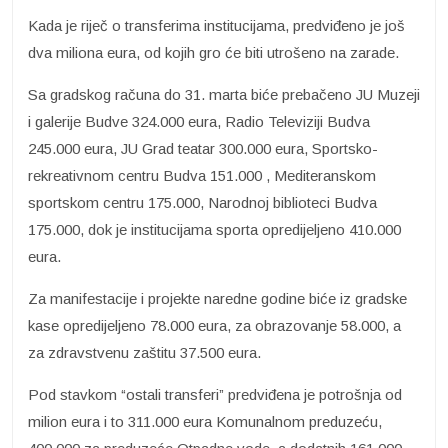
Kada je riječ o transferima institucijama, predviđeno je još
dva miliona eura, od kojih gro će biti utrošeno na zarade.
Sa gradskog računa do 31. marta biće prebačeno JU Muzeji
i galerije Budve 324.000 eura, Radio Televiziji Budva
245.000 eura, JU Grad teatar 300.000 eura, Sportsko-
rekreativnom centru Budva 151.000 , Mediteranskom
sportskom centru 175.000, Narodnoj biblioteci Budva
175.000, dok je institucijama sporta opredijeljeno 410.000
eura.
Za manifestacije i projekte naredne godine biće iz gradske
kase opredijeljeno 78.000 eura, za obrazovanje 58.000, a
za zdravstvenu zaštitu 37.500 eura.
Pod stavkom “ostali transferi” predviđena je potrošnja od
milion eura i to 311.000 eura Komunalnom preduzeću,