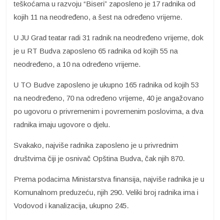
teškoćama u razvoju “Biseri” zaposleno je 17 radnika od
kojih 11 na neodređeno, a šest na određeno vrijeme.
U JU Grad teatar radi 31 radnik na neodređeno vrijeme, dok
je u RT Budva zaposleno 65 radnika od kojih 55 na
neodređeno, a 10 na određeno vrijeme.
U TO Budve zaposleno je ukupno 165 radnika od kojih 53
na neodređeno, 70 na određeno vrijeme, 40 je angažovano
po ugovoru o privremenim i povremenim poslovima, a dva
radnika imaju ugovore o djelu.
Svakako, najviše radnika zaposleno je u privrednim
društvima čiji je osnivač Opština Budva, čak njih 870.
Prema podacima Ministarstva finansija, najviše radnika je u
Komunalnom preduzeću, njih 290. Veliki broj radnika ima i
Vodovod i kanalizacija, ukupno 245.