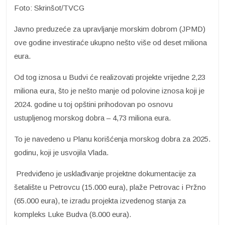
Foto: Skrinšot/TVCG
Javno preduzeće za upravljanje morskim dobrom (JPMD)
ove godine investiraće ukupno nešto više od deset miliona
eura.
Od tog iznosa u Budvi će realizovati projekte vrijedne 2,23
miliona eura, što je nešto manje od polovine iznosa koji je
2024. godine u toj opštini prihodovan po osnovu
ustupljenog morskog dobra – 4,73 miliona eura.
To je navedeno u Planu korišćenja morskog dobra za 2025.
godinu, koji je usvojila Vlada.
Predviđeno je usklađivanje projektne dokumentacije za
šetalište u Petrovcu (15.000 eura), plaže Petrovac i Pržno
(65.000 eura), te izradu projekta izvedenog stanja za
kompleks Luke Budva (8.000 eura).