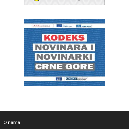
O nama