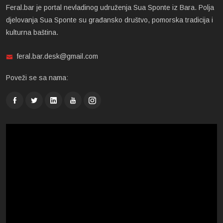
Feral.bar je portal nevladinog udruženja Sua Sponte iz Bara. Polja
djelovanja Sua Sponte su građansko društvo, pomorska tradicija i
kulturna baština.
feral.bar.desk@gmail.com
Poveži se sa nama: