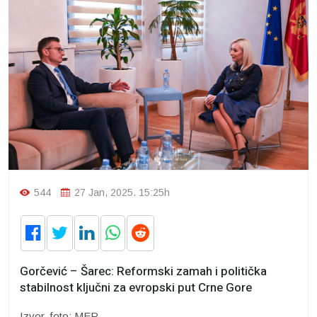
544
27 Jan, 2025. 15:25h
Gorčević – Šarec: Reformski zamah i politička
stabilnost ključni za evropski put Crne Gore
Izvor, foto: MEP