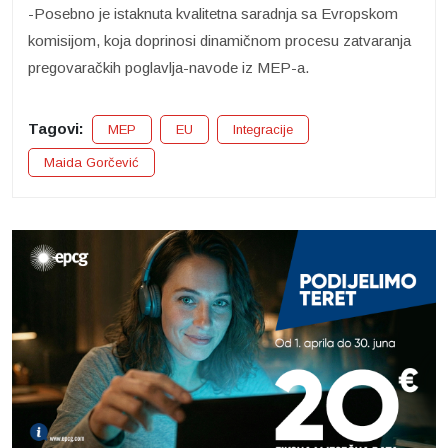
-Posebno je istaknuta kvalitetna saradnja sa Evropskom
komisijom, koja doprinosi dinamičnom procesu zatvaranja
pregovaračkih poglavlja-navode iz MEP-a.
Tagovi:
MEP
EU
Integracije
Maida Gorčević