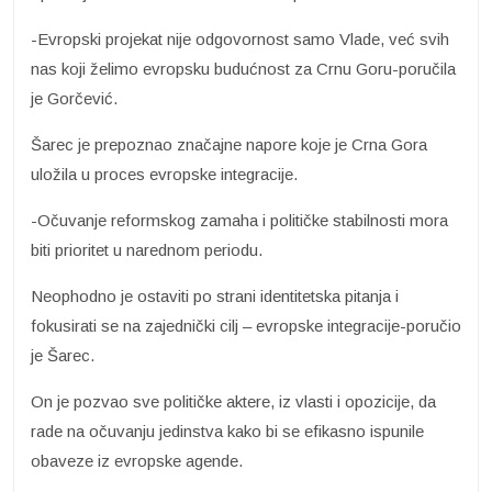
-Evropski projekat nije odgovornost samo Vlade, već svih
nas koji želimo evropsku budućnost za Crnu Goru-poručila
je Gorčević.
Šarec je prepoznao značajne napore koje je Crna Gora
uložila u proces evropske integracije.
-Očuvanje reformskog zamaha i političke stabilnosti mora
biti prioritet u narednom periodu.
Neophodno je ostaviti po strani identitetska pitanja i
fokusirati se na zajednički cilj – evropske integracije-poručio
je Šarec.
On je pozvao sve političke aktere, iz vlasti i opozicije, da
rade na očuvanju jedinstva kako bi se efikasno ispunile
obaveze iz evropske agende.