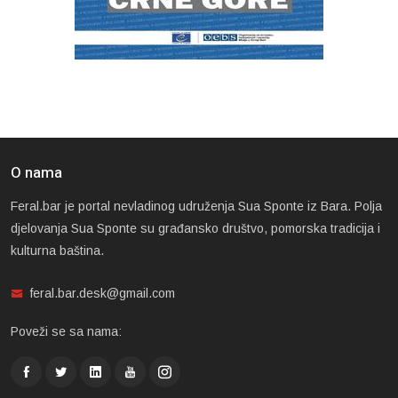
O nama
Feral.bar je portal nevladinog udruženja Sua Sponte iz Bara. Polja
djelovanja Sua Sponte su građansko društvo, pomorska tradicija i
kulturna baština.
feral.bar.desk@gmail.com
Poveži se sa nama: