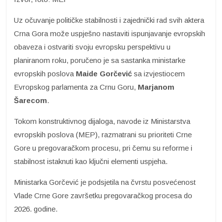
Uz očuvanje političke stabilnosti i zajednički rad svih aktera
Crna Gora može uspješno nastaviti ispunjavanje evropskih
obaveza i ostvariti svoju evropsku perspektivu u
planiranom roku, poručeno je sa sastanka ministarke
evropskih poslova
Maide Gorčević
sa izvjestiocem
Evropskog parlamenta za Crnu Goru,
Marjanom
Šarecom
.
Tokom konstruktivnog dijaloga, navode iz Ministarstva
evropskih poslova (MEP), razmatrani su prioriteti Crne
Gore u pregovaračkom procesu, pri čemu su reforme i
stabilnost istaknuti kao ključni elementi uspjeha.
Ministarka Gorčević je podsjetila na čvrstu posvećenost
Vlade Crne Gore završetku pregovaračkog procesa do
2026. godine.