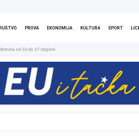
RUŠTVO
PROVA
EKONOMIJA
KULTURA
SPORT
LIC
 dnevna od 33 do 37 stepeni