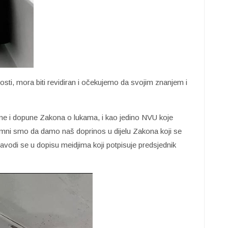
nosti, mora biti revidiran i očekujemo da svojim znanjem i
ne i dopune Zakona o lukama, i kao jedino NVU koje
mni smo da damo naš doprinos u dijelu Zakona koji se
vodi se u dopisu meidjima koji potpisuje predsjednik