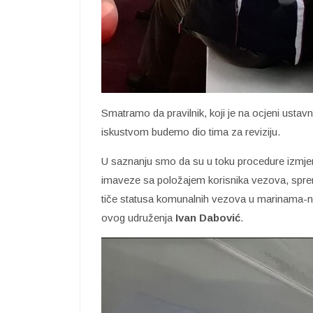
Smatramo da pravilnik, koji je na ocjeni ustav
iskustvom budemo dio tima za reviziju.
U saznanju smo da su u toku procedure izmje
imaveze sa položajem korisnika vezova, spre
tiče statusa komunalnih vezova u marinama-na
ovog udruženja
Ivan Dabović
.