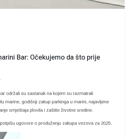
arini Bar: Očekujemo da što prije
r
ar održali su sastanak na kojem su razmatrali
 marine, godišnji zakup parkinga u marini, najavljene
je smještaja plovila i zaštite životne sredine.
e potpišu ugovore o produženju zakupa vezova za 2025.