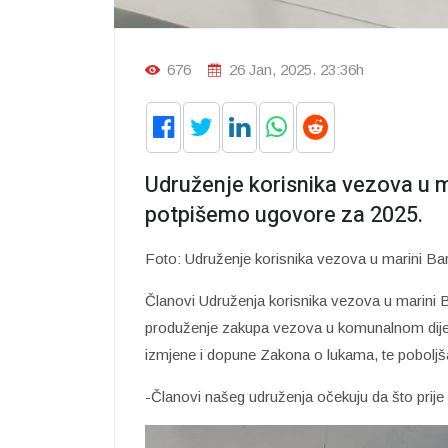
676
26 Jan, 2025. 23:36h
Udruženje korisnika vezova u m
potpišemo ugovore za 2025.
Foto: Udruženje korisnika vezova u marini Ba
Članovi Udruženja korisnika vezova u marini B
produženje zakupa vezova u komunalnom dijelu
izmjene i dopune Zakona o lukama, te poboljšan
-Članovi našeg udruženja očekuju da što prij