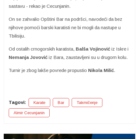
sastavu - rekao je Cecunjanin.
On se zahvalio Opštini Bar na podršci, navodeći da bez
njihove pomoći barski karatisti ne bi mogli da nastupe u
Tbilisiju.
Od ostalih crnogorskih karatista,
Balša Vojinović
iz Iskre i
Nemanja Jovović
iz Bara, zaustavljeni su u drugom kolu.
Turnir je zbog lakše povrede propustio
Nikola Milić
.
Tagovi:
Karate
Bar
Takmičenje
Almir Cecunjanin