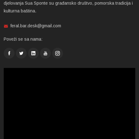
djelovanja Sua Sponte su građansko društvo, pomorska tradicija i
kulturna baština.
feral.bar.desk@gmail.com
Poveži se sa nama: