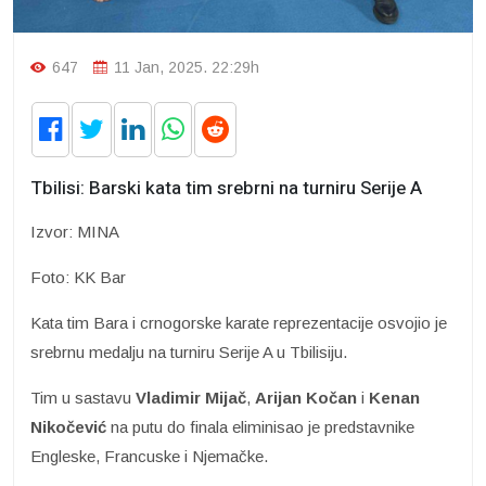
647
11 Jan, 2025. 22:29h
Tbilisi: Barski kata tim srebrni na turniru Serije A
Izvor: MINA
Foto: KK Bar
Kata tim Bara i crnogorske karate reprezentacije osvojio je
srebrnu medalju na turniru Serije A u Tbilisiju.
Tim u sastavu
Vladimir Mijač
,
Arijan Kočan
i
Kenan
Nikočević
na putu do finala eliminisao je predstavnike
Engleske, Francuske i Njemačke.