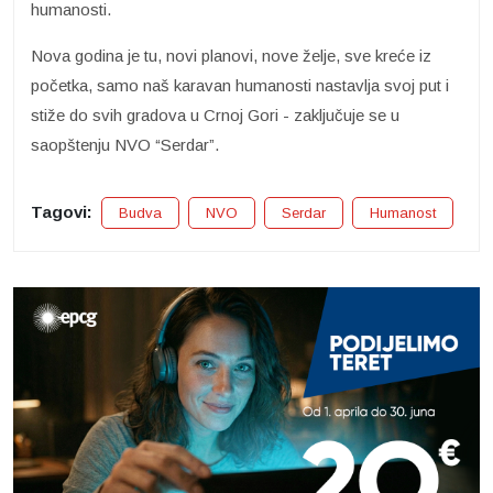
humanosti.
Nova godina je tu, novi planovi, nove želje, sve kreće iz
početka, samo naš karavan humanosti nastavlja svoj put i
stiže do svih gradova u Crnoj Gori - zaključuje se u
saopštenju NVO “Serdar”.
Tagovi:
Budva
NVO
Serdar
Humanost