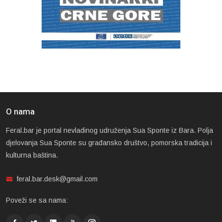
O nama
Feral.bar je portal nevladinog udruženja Sua Sponte iz Bara. Polja
djelovanja Sua Sponte su građansko društvo, pomorska tradicija i
kulturna baština.
feral.bar.desk@gmail.com
Poveži se sa nama: