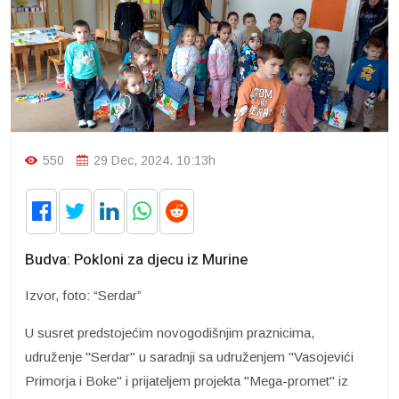
550
29 Dec, 2024. 10:13h
Budva: Pokloni za djecu iz Murine
Izvor, foto: “Serdar”
U susret predstojećim novogodišnjim praznicima,
udruženje "Serdar" u saradnji sa udruženjem "Vasojevići
Primorja i Boke" i prijateljem projekta "Mega-promet" iz