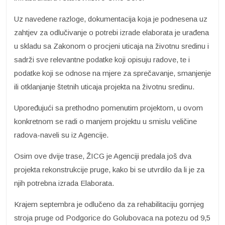
Uz navedene razloge, dokumentacija koja je podnesena uz
zahtjev za odlučivanje o potrebi izrade elaborata je urađena
u skladu sa Zakonom o procjeni uticaja na životnu sredinu i
sadrži sve relevantne podatke koji opisuju radove, te i
podatke koji se odnose na mjere za sprečavanje, smanjenje
ili otklanjanje štetnih uticaja projekta na životnu sredinu.
Upoređujući sa prethodno pomenutim projektom, u ovom
konkretnom se radi o manjem projektu u smislu veličine
radova-naveli su iz Agencije.
Osim ove dvije trase, ŽICG je Agenciji predala još dva
projekta rekonstrukcije pruge, kako bi se utvrdilo da li je za
njih potrebna izrada Elaborata.
Krajem septembra je odlučeno da za rehabilitaciju gornjeg
stroja pruge od Podgorice do Golubovaca na potezu od 9,5