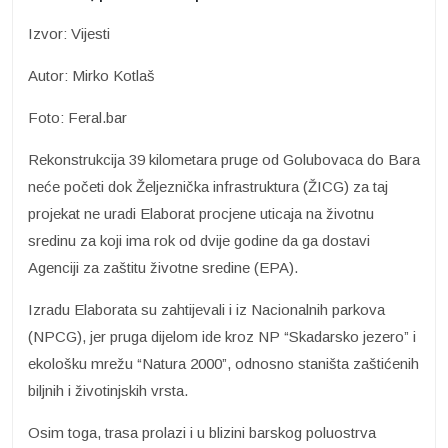
Izvor: Vijesti
Autor: Mirko Kotlaš
Foto: Feral.bar
Rekonstrukcija 39 kilometara pruge od Golubovaca do Bara
neće početi dok Željeznička infrastruktura (ŽICG) za taj
projekat ne uradi Elaborat procjene uticaja na životnu
sredinu za koji ima rok od dvije godine da ga dostavi
Agenciji za zaštitu životne sredine (EPA).
Izradu Elaborata su zahtijevali i iz Nacionalnih parkova
(NPCG), jer pruga dijelom ide kroz NP “Skadarsko jezero” i
ekološku mrežu “Natura 2000”, odnosno staništa zaštićenih
biljnih i životinjskih vrsta.
Osim toga, trasa prolazi i u blizini barskog poluostrva