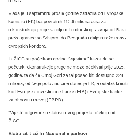
metara...
Vlada je u septembru prošle godine zatražila od Evropske
komisije (EK) bespovratnih 112,6 miliona eura za
rekonstrukciju pruge sa ciljem koridorskog razvoja od Bara
preko granice sa Srbijom, do Beograda i dalje mreže trans-
evropskih koridora.
Iz ŽICG su početkom godine “Vijestima” kazali da se
početak rekonstrukcije pruge ne može očekivati prije 2025.
godine, te da će Crnoj Gori za taj posao biti dostupno 224
miliona, od čega polovinu čine donacije EK, a ostatak krediti
kod Evropske investicione banke (EIB) i Evropske banke
za obnovu i razvoj (EBRD).
“Vijesti” odgovore o statusu ovog projekta očekuju od
ŽICG.
Elaborat tražili i Nacionalni parkovi