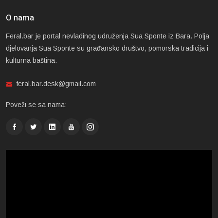
O nama
Feral.bar je portal nevladinog udruženja Sua Sponte iz Bara. Polja
djelovanja Sua Sponte su građansko društvo, pomorska tradicija i
kulturna baština.
feral.bar.desk@gmail.com
Poveži se sa nama: