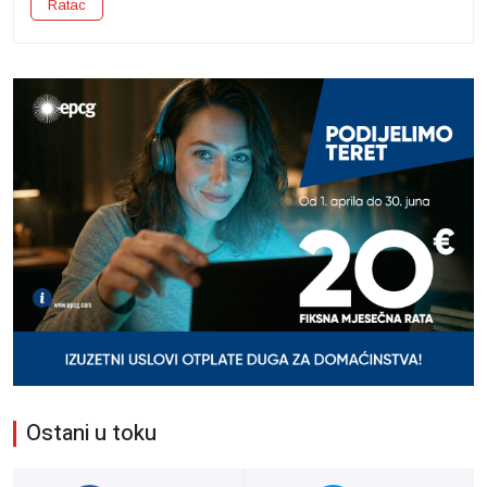
Ratac
Ostani u toku