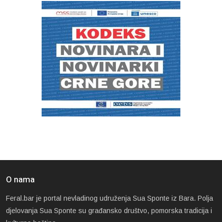
O nama
Feral.bar je portal nevladinog udruženja Sua Sponte iz Bara. Polja
djelovanja Sua Sponte su građansko društvo, pomorska tradicija i