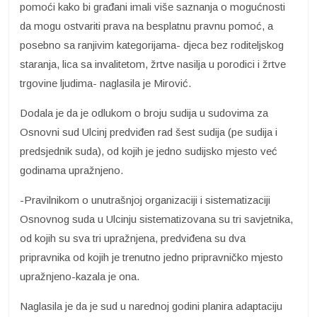
pomoći kako bi građani imali više saznanja o mogućnosti
da mogu ostvariti prava na besplatnu pravnu pomoć, a
posebno sa ranjivim kategorijama- djeca bez roditeljskog
staranja, lica sa invalitetom, žrtve nasilja u porodici i žrtve
trgovine ljudima- naglasila je Mirović.
Dodala je da je odlukom o broju sudija u sudovima za
Osnovni sud Ulcinj predviđen rad šest sudija (pe sudija i
predsjednik suda), od kojih je jedno sudijsko mjesto već
godinama upražnjeno.
-Pravilnikom o unutrašnjoj organizaciji i sistematizaciji
Osnovnog suda u Ulcinju sistematizovana su tri savjetnika,
od kojih su sva tri upražnjena, predviđena su dva
pripravnika od kojih je trenutno jedno pripravničko mjesto
upražnjeno-kazala je ona.
Naglasila je da je sud u narednoj godini planira adaptaciju