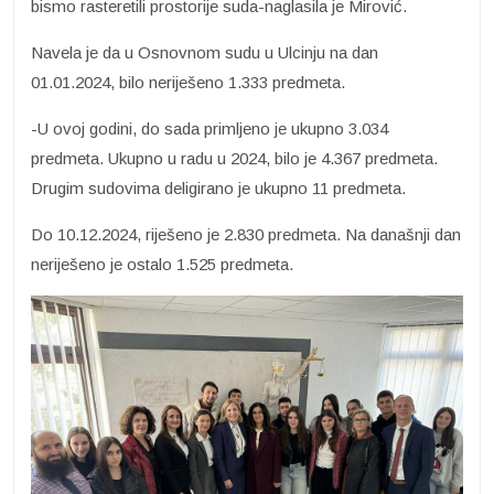
bismo rasteretili prostorije suda-naglasila je Mirović.
Navela je da u Osnovnom sudu u Ulcinju na dan
01.01.2024, bilo neriješeno 1.333 predmeta.
-U ovoj godini, do sada primljeno je ukupno 3.034
predmeta. Ukupno u radu u 2024, bilo je 4.367 predmeta.
Drugim sudovima deligirano je ukupno 11 predmeta.
Do 10.12.2024, riješeno je 2.830 predmeta. Na današnji dan
neriješeno je ostalo 1.525 predmeta.