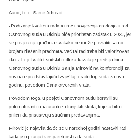
Autor, foto: Samir Adrović
-Podizanje kvaliteta rada a time i povjerenja građanja u rad
Osnovnog suda u Ulcinju biće prioritetan zadatak u 2025, jer
se povjerenje građanja svakako ne može povratiti samo
brojem riješenih predmeta, već taj rad treba biti valorizovan
i kroz bolji kvalitet sudskih odluka-kazala je predsjednica
Osnovnog suda u Ulcinju
Sanja Mirović
na konferenciji za
novinare predstavljajući Izvještaj o radu tog suda za ovu
godinu, povodom Dana otvorenih vrata.
Povodom toga, u posjeti Osnovnom sudu boravili su
polumaturanti i maturanti iz ulcinjskih škola, koji su bili u
prilici i da prisustvuju stručnim predavanjima.
Mirović je najavila da će se u narednoj godini nastaviti rad
kada je u pitanju transparetnost rada suda.