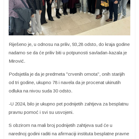
Riješeno je, u odnosu na priliv, 93,28 odsto, do kraja godine
nadamo se da će priliv biti u potpunosti savladan-kazala je
Mirović.
Podsjetila je da je predmeta "crvenih omota", onih starijih
od tri godine, ukupno 78 i navela da je procenat ukinutih
odluka na nivou suda 30 odsto.
-U 2024, bilo je ukupno pet podnijetih zahtjeva za besplatnu
pravnu pomoć i svi su usvojeni.
S obzirom na mali broj podnijetih zahtjeva sud će u
narednoj godini raditi na afirmaciji instituta besplatne pravne