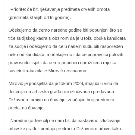
-Prioritet će biti rješavanje predmeta crvenih omota
(predmeta starijih od tri godine).
Očekujemo da ćemo naredne godine biti popunjeni što se
tiče sudijskog kadra s obzirom da je u toku obuka kandidata
za sudije i očekujemo da će u našem sudu biti raspoređen
neko od kandidata, a očekujemo i da će pripravnici položiti
pravosudni ispit i da ćemo popuniti i upražnjena mjesta
savjetnika-kazala je Mirović novinarima.
Mirović je podsjetila da je tokom 2024, imajući u vidu da
decenijama arhivska građa nije izlučivana i predavana
Državnom arhivu na čuvanje, značajan broj predmeta
predat na čuvanje.
-Naredne godine cilj će nam biti da nastavimo izlučivanje
arhivske građe i predaju predmeta Državnom arhivu kako