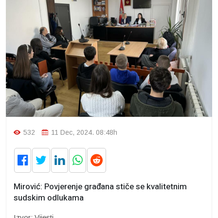
532
11 Dec, 2024. 08:48h
Mirović: Povjerenje građana stiče se kvalitetnim
sudskim odlukama
Izvor: Vijesti