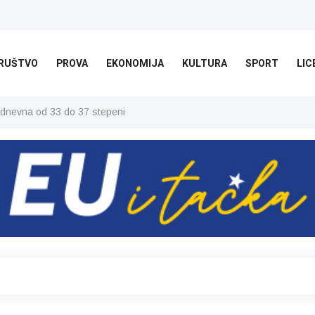
RUŠTVO
PROVA
EKONOMIJA
KULTURA
SPORT
LIC
 dnevna od 33 do 37 stepeni