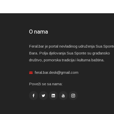
O nama
Feral.bar je portal nevladinog udruženja Sua Spont
Bara. Polja djelovanja Sua Sponte su građansko
društvo, pomorska tradicija i kulturna baština.
feral.bar.desk@gmail.com
Poveži se sa nama: