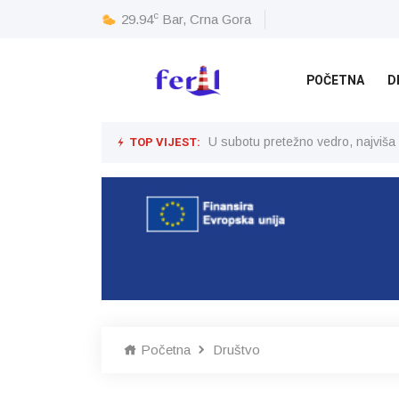
c
29.94
Bar, Crna Gora
POČETNA
D
TOP VIJEST:
U subotu pretežno vedro, najviša
Početna
Društvo