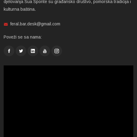
djelovanja Sua Sponte su građansko društvo, pomorska tradicija i
kulturna baština.
feral.bar.desk@gmail.com
Poveži se sa nama: