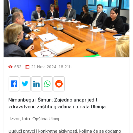
652
21 Nov, 2024. 18:21h
Nimanbegu i Šimun: Zajedno unaprijediti
zdravstvenu zaštitu građana i turista Ulcinja
Izvor, foto: Opština Ulcinj
Budući pravci i konkretne aktivnosti, kojima će se dodatno