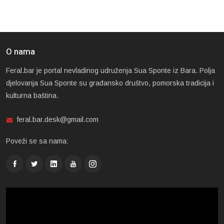
O nama
Feral.bar je portal nevladinog udruženja Sua Sponte iz Bara. Polja
djelovanja Sua Sponte su građansko društvo, pomorska tradicija i
kulturna baština.
feral.bar.desk@gmail.com
Poveži se sa nama: