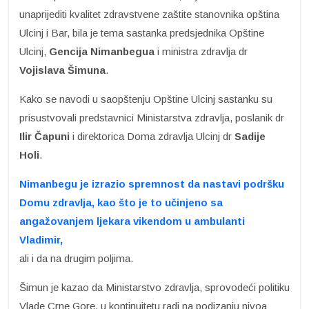
unaprijediti kvalitet zdravstvene zaštite stanovnika opština
Ulcinj i Bar, bila je tema sastanka predsjednika Opštine
Ulcinj,
Gencija Nimanbegua
i ministra zdravlja dr
Vojislava Šimuna
.
Kako se navodi u saopštenju Opštine Ulcinj sastanku su
prisustvovali predstavnici Ministarstva zdravlja, poslanik dr
Ilir Čapuni
i direktorica Doma zdravlja Ulcinj dr
Sadije
Holi
.
Nimanbegu je izrazio spremnost da nastavi podršku
Domu zdravlja, kao što je to učinjeno sa
angažovanjem ljekara vikendom u ambulanti
Vladimir,
ali i da na drugim poljima.
Šimun je kazao da Ministarstvo zdravlja, sprovodeći politiku
Vlade Crne Gore, u kontinuitetu radi na podizanju nivoa