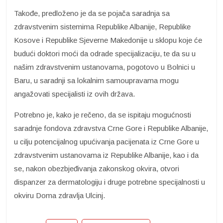
Takođe, predloženo je da se pojača saradnja sa
zdravstvenim sistemima Republike Albanije, Republike
Kosove i Republike Sjeverne Makedonije u sklopu koje će
budući doktori moći da odrade specijalizaciju, te da su u
našim zdravstvenim ustanovama, pogotovo u Bolnici u
Baru, u saradnji sa lokalnim samoupravama mogu
angažovati specijalisti iz ovih država.
Potrebno je, kako je rečeno, da se ispitaju mogućnosti
saradnje fondova zdravstva Crne Gore i Republike Albanije,
u cilju potencijalnog upućivanja pacijenata iz Crne Gore u
zdravstvenim ustanovama iz Republike Albanije, kao i da
se, nakon obezbjeđivanja zakonskog okvira, otvori
dispanzer za dermatologiju i druge potrebne specijalnosti u
okviru Doma zdravlja Ulcinj.