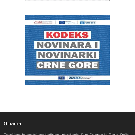
O nama