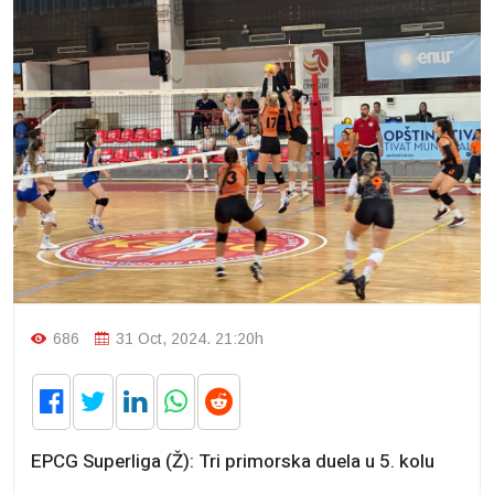
686
31 Oct, 2024. 21:20h
EPCG Superliga (Ž): Tri primorska duela u 5. kolu