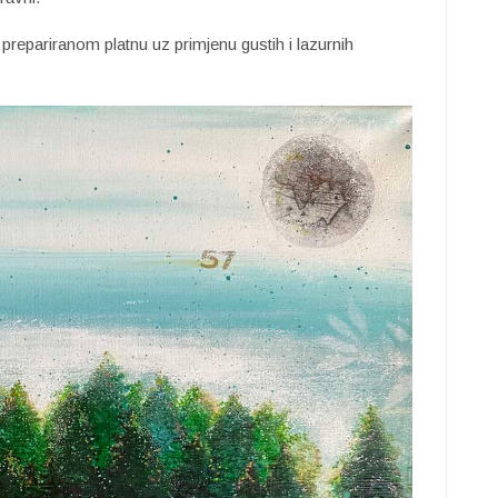
 prepariranom platnu uz primjenu gustih i lazurnih