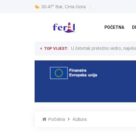
c
30.47
Bar, Crna Gora
POČETNA
D
TOP VIJEST:
U četvrtak pretežno vedro, najvi
Početna
Kultura