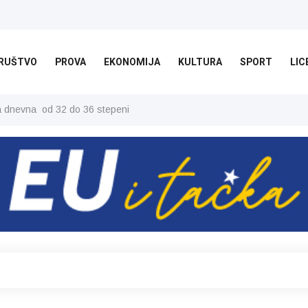
RUŠTVO
PROVA
EKONOMIJA
KULTURA
SPORT
LIC
ša dnevna od 32 do 36 stepeni