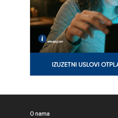
O nama