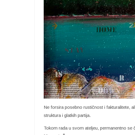
Ne forsira posebno rustičnost i fakturalitete, 
struktura i glatkih partija.
Tokom rada u svom ateljeu, permanentno se ču