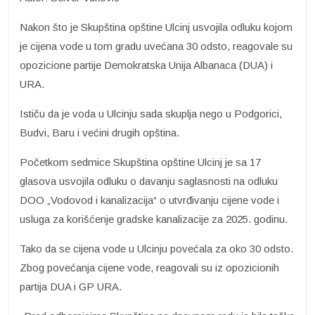
Nakon što je Skupština opštine Ulcinj usvojila odluku kojom
je cijena vode u tom gradu uvećana 30 odsto, reagovale su
opozicione partije Demokratska Unija Albanaca (DUA) i
URA.
Ističu da je voda u Ulcinju sada skuplja nego u Podgorici,
Budvi, Baru i većini drugih opština.
Početkom sedmice Skupština opštine Ulcinj je sa 17
glasova usvojila odluku o davanju saglasnosti na odluku
DOO „Vodovod i kanalizacija“ o utvrđivanju cijene vode i
usluga za korišćenje gradske kanalizacije za 2025. godinu.
Tako da se cijena vode u Ulcinju povećala za oko 30 odsto.
Zbog povećanja cijene vode, reagovali su iz opozicionih
partija DUA i GP URA.