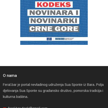
O nama
Feral.bar je portal nevladinog udruženja Sua Sponte iz Bara. Polja
djelovanja Sua Sponte su građansko društvo, pomorska tradicija i
kulturna baština.