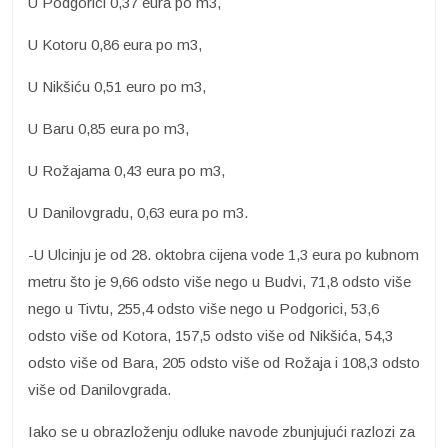
U Podgorici 0,37 eura po m3,
U Kotoru 0,86 eura po m3,
U Nikšiću 0,51 euro po m3,
U Baru 0,85 eura po m3,
U Rožajama 0,43 eura po m3,
U Danilovgradu, 0,63 eura po m3.
-U Ulcinju je od 28. oktobra cijena vode 1,3 eura po kubnom
metru što je 9,66 odsto više nego u Budvi, 71,8 odsto više
nego u Tivtu, 255,4 odsto više nego u Podgorici, 53,6
odsto više od Kotora, 157,5 odsto više od Nikšića, 54,3
odsto više od Bara, 205 odsto više od Rožaja i 108,3 odsto
više od Danilovgrada.
Iako se u obrazloženju odluke navode zbunjujući razlozi za