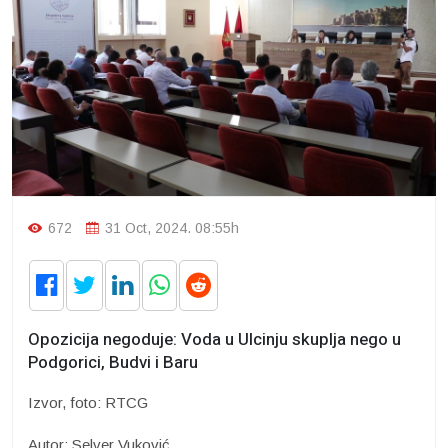
672
31 Oct, 2024. 08:55h
Opozicija negoduje: Voda u Ulcinju skuplja nego u
Podgorici, Budvi i Baru
Izvor, foto: RTCG
Autor: Selver Vuković