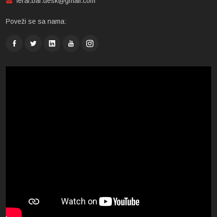
feral.bar.desk@gmail.com
Poveži se sa nama: