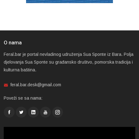
O nama
Feral.bar je portal nevladinog udruženja Sua Sponte iz Bara. Polja
djelovanja Sua Sponte su građansko društvo, pomorska tradicija i
kulturna baština.
feral.bar.desk@gmail.com
Poveži se sa nama: