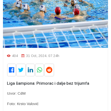
404
31 Oct, 2024. 07:24h
Liga šampiona: Primorac i dalje bez trijumfa
Izvor: CdM
Foto: Krsto Vulović