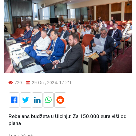
720
29 Oct, 2024. 17:21h
Rebalans budžeta u Ulcinju: Za 150.000 eura viši od
plana
Izvor: Vijesti