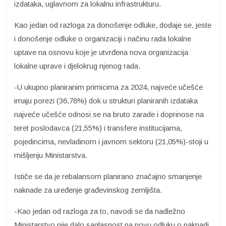
izdataka, uglavnom za lokalnu infrastrukturu.
Kao jedan od razloga za donošenje odluke, dodaje se, jeste
i donošenje odluke o organizaciji i načinu rada lokalne
uptave na osnovu koje je utvrđena nova organizacija
lokalne uprave i djelokrug njenog rada.
-U ukupno planiranim primicima za 2024, najveće učešće
imaju porezi (36,78%) dok u strukturi planiranih izdataka
najveće učešće odnosi se na bruto zarade i doprinose na
teret poslodavca (21,55%) i transfere institucijama,
pojedincima, nevladinom i javnom sektoru (21,05%)-stoji u
mišljenju Ministarstva.
Ističe se da je rebalansom planirano značajno smanjenje
naknade za uređenje građevinskog zemljišta.
-Kao jedan od razloga za to, navodi se da nadležno
Ministarstvo nije dalo saglasnost na novu odluku o naknadi