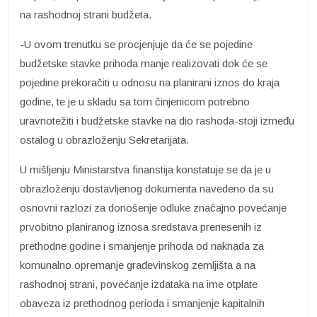
na rashodnoj strani budžeta.
-U ovom trenutku se procjenjuje da će se pojedine
budžetske stavke prihoda manje realizovati dok će se
pojedine prekoračiti u odnosu na planirani iznos do kraja
godine, te je u skladu sa tom činjenicom potrebno
uravnotežiti i budžetske stavke na dio rashoda-stoji između
ostalog u obrazloženju Sekretarijata.
U mišljenju Ministarstva finanstija konstatuje se da je u
obrazloženju dostavljenog dokumenta navedeno da su
osnovni razlozi za donošenje odluke značajno povećanje
prvobitno planiranog iznosa sredstava prenesenih iz
prethodne godine i smanjenje prihoda od naknada za
komunalno opremanje građevinskog zemljišta a na
rashodnoj strani, povećanje izdataka na ime otplate
obaveza iz prethodnog perioda i smanjenje kapitalnih