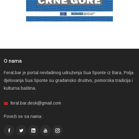
O nama
Feral.bar je portal nevladinog udruženja Sua Sponte iz Bara. Polja
djelovanja Sua Sponte su građansko društvo, pomorska tradicija i
kulturna baština.
feral.bar.desk@gmail.com
Poveži se sa nama: