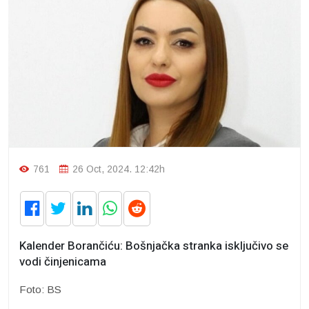
761
26 Oct, 2024. 12:42h
Kalender Borančiću: Bošnjačka stranka isključivo se
vodi činjenicama
Foto: BS