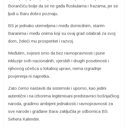
Borančiću bolje da se ne gađa floskulama i frazama, jer se
ljudi u Baru dobro poznaju.
BS je jednako utemeljena i među domicilnim, starim
Baranima i među onima koji su ovaj grad odabrali za svoj
dom, želeći mu prosperitet i razvoj.
Međutim, svjesni smo da bez ravnopravnosti i pune
inkluzije svih nacionalnih, vjerskih i drugih posebnosti i
njihovog učešca u lokalnoj upravi, nema izgradnje
povjerenja ni napretka.
Zato ćemo nastaviti da sistemski i uporno, kao jedini
autentični i na izborima legitimisani predstavnici bošnjačkog
naroda, gradimo ambijent jednakosti i ravnopravnosti za
sve narode i građane Bara-zaključila je odbornica BS
Sehera Kalender.