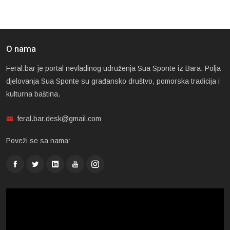
O nama
Feral.bar je portal nevladinog udruženja Sua Sponte iz Bara. Polja
djelovanja Sua Sponte su građansko društvo, pomorska tradicija i
kulturna baština.
feral.bar.desk@gmail.com
Poveži se sa nama: