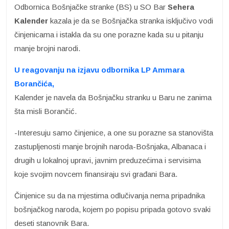
Odbornica Bošnjačke stranke (BS) u SO Bar
Sehera
Kalender
kazala je da se Bošnjačka stranka isključivo vodi
činjenicama i istakla da su one porazne kada su u pitanju
manje brojni narodi.
U reagovanju na izjavu odbornika LP Ammara
Borančića,
Kalender je navela da Bošnjačku stranku u Baru ne zanima
šta misli Borančić.
-Interesuju samo činjenice, a one su porazne sa stanovišta
zastupljenosti manje brojnih naroda-Bošnjaka, Albanaca i
drugih u lokalnoj upravi, javnim preduzećima i servisima
koje svojim novcem finansiraju svi građani Bara.
Činjenice su da na mjestima odlučivanja nema pripadnika
bošnjačkog naroda, kojem po popisu pripada gotovo svaki
deseti stanovnik Bara.