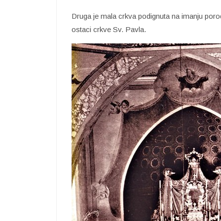
Druga je mala crkva podignuta na imanju poro
ostaci crkve Sv. Pavla.