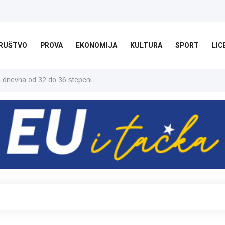
RUŠTVO
PROVA
EKONOMIJA
KULTURA
SPORT
LIC
ša dnevna od 32 do 36 stepeni