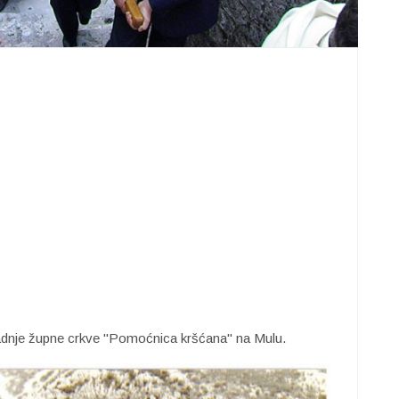
radnje župne crkve "Pomoćnica kršćana" na Mulu.