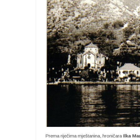
Prema riječima mještanina, hroničara
Ilka Ma