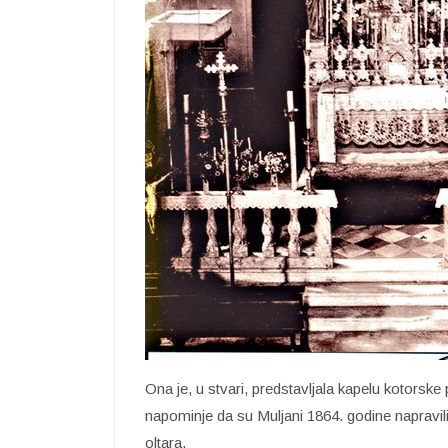
Ona je, u stvari, predstavljala kapelu kotorsk
napominje da su Muljani 1864. godine napravil
oltara.