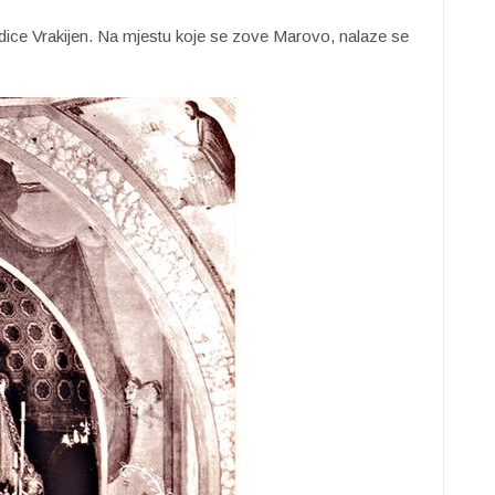
dice Vrakijen. Na mjestu koje se zove Marovo, nalaze se