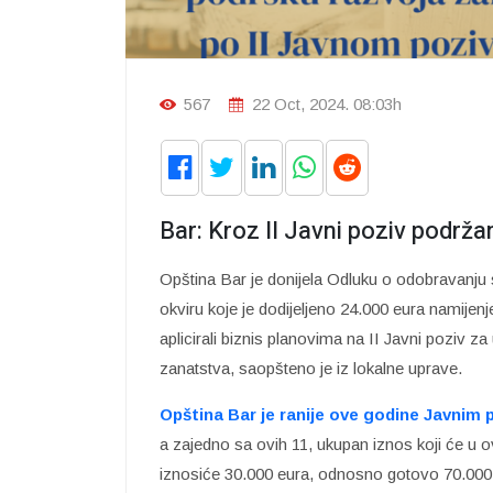
567
22 Oct, 2024. 08:03h
Bar: Kroz II Javni poziv podrža
Opština Bar je donijela Odluku o odobravanju
okviru koje je dodijeljeno 24.000 eura namijenj
aplicirali biznis planovima na II Javni poziv
zanatstva, saopšteno je iz lokalne uprave.
Opština Bar je ranije ove godine Javnim p
a zajedno sa ovih 11, ukupan iznos koji će u ov
iznosiće 30.000 eura, odnosno gotovo 70.000 e