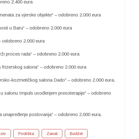
reno 2.400 eura
emenata za vjerske objekte“ – odobreno 2.000 eura
tnosti u Baru“ – odobreno 2.000 eura
 – odobreno 2.000 eura
ži proces rada“ – odobreno 2.000 eura
 frizerskog salona“ – odobreno 2.000 eura
zersko-kozmetičkog salona Dado“ – odobreno 2.000 eura.
ge u salonu Impuls uvođenjem presoterapije“ – odobreno
unapređenje poslovanja“ – odobreno 2.000 eura.
oziv
Podrška
Zanat
Budžet