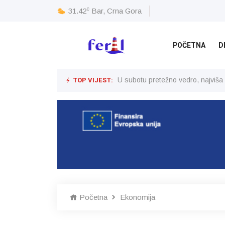
c
31.42
Bar, Crna Gora
POČETNA
D
TOP VIJEST:
U subotu pretežno vedro, najviša
Početna
Ekonomija