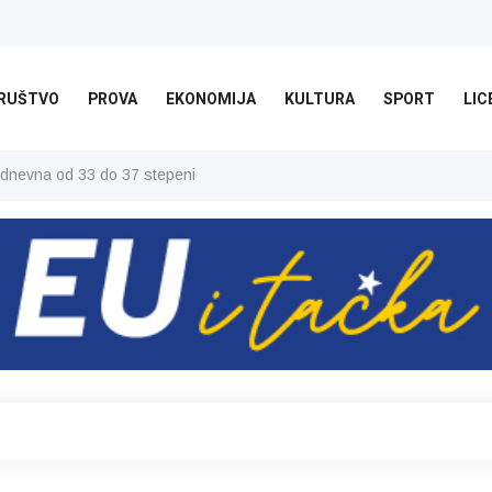
RUŠTVO
PROVA
EKONOMIJA
KULTURA
SPORT
LIC
 dnevna od 33 do 37 stepeni