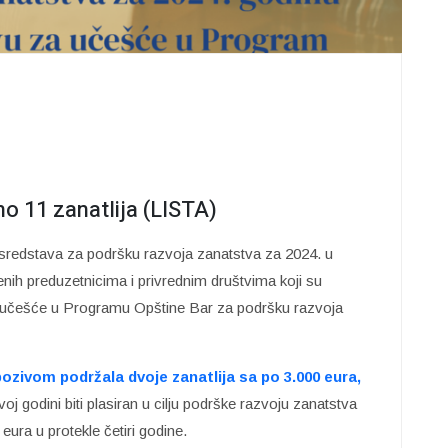
no 11 zanatlija (LISTA)
 sredstava za podršku razvoja zanatstva za 2024. u
enih preduzetnicima i privrednim društvima koji su
 za učešće u Programu Opštine Bar za podršku razvoja
ozivom podržala dvoje zanatlija sa po 3.000 eura,
oj godini biti plasiran u cilju podrške razvoju zanatstva
ura u protekle četiri godine.