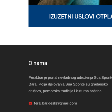
O nama
Feral.bar je portal nevladinog udruženja Sua Spont
Bara. Polja djelovanja Sua Sponte su građansko
društvo, pomorska tradicija i kulturna baština.
feral.bar.desk@gmail.com