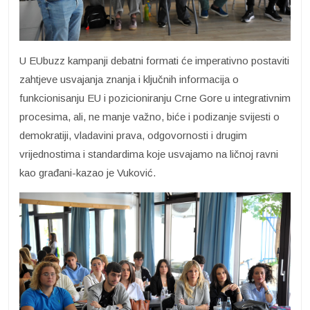
U EUbuzz kampanji debatni formati će imperativno postaviti
zahtjeve usvajanja znanja i ključnih informacija o
funkcionisanju EU i pozicioniranju Crne Gore u integrativnim
procesima, ali, ne manje važno, biće i podizanje svijesti o
demokratiji, vladavini prava, odgovornosti i drugim
vrijednostima i standardima koje usvajamo na ličnoj ravni
kao građani-kazao je Vuković.