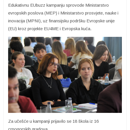
Edukativnu EUbuzz kampanju sprovode Ministarstvo
evropskih poslova (MEP) i Ministarstvo prosvjete, nauke i
inovacija (MPNI), uz finansijsku podršku Evropske unije
(EU) kroz projekte EU4ME i Evropska kuća.
Za učešće u kampanji prijavilo se 18 škola iz 16
crnogorskih gradova.