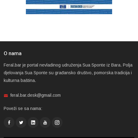
O nama
Feral.bar je portal nevladinog udruženja Sua Sponte iz Bara. Polja
djelovanja Sua Sponte su građansko društvo, pomorska tradicija i
kulturna baština.
feral.bar.desk@gmail.com
Poveži se sa nama: