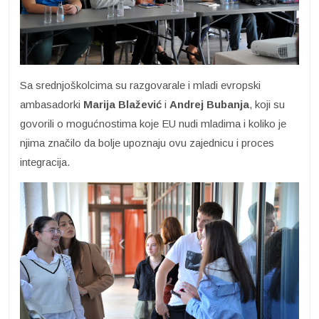
Sa srednjoškolcima su razgovarale i mladi evropski
ambasadorki
Marija Blažević
i
Andrej Bubanja
, koji su
govorili o mogućnostima koje EU nudi mladima i koliko je
njima značilo da bolje upoznaju ovu zajednicu i proces
integracija.