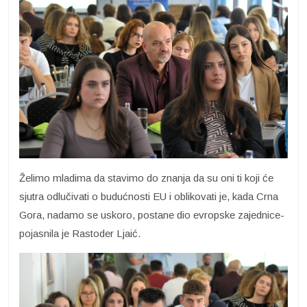
Želimo mladima da stavimo do znanja da su oni ti koji će
sjutra odlučivati o budućnosti EU i oblikovati je, kada Crna
Gora, nadamo se uskoro, postane dio evropske zajednice-
pojasnila je Rastoder Ljaić.