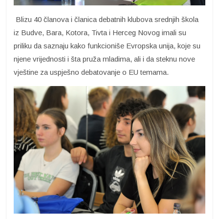
Blizu 40 članova i članica debatnih klubova srednjih škola
iz Budve, Bara, Kotora, Tivta i Herceg Novog imali su
priliku da saznaju kako funkcioniše Evropska unija, koje su
njene vrijednosti i šta pruža mladima, ali i da steknu nove
vještine za uspješno debatovanje o EU temama.