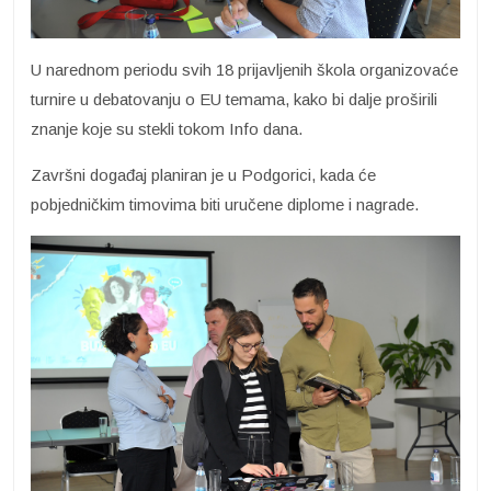
U narednom periodu svih 18 prijavljenih škola organizovaće
turnire u debatovanju o EU temama, kako bi dalje proširili
znanje koje su stekli tokom Info dana.
Završni događaj planiran je u Podgorici, kada će
pobjedničkim timovima biti uručene diplome i nagrade.