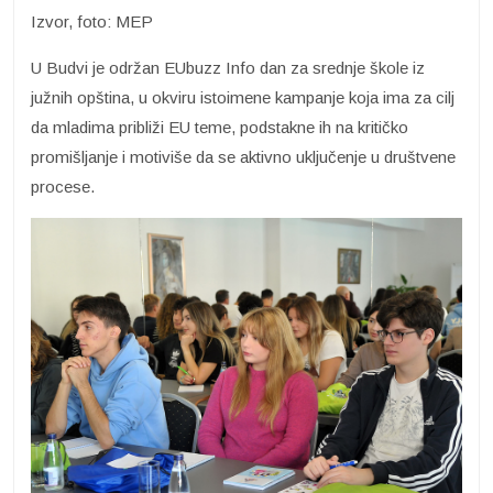
Izvor, foto: MEP
U Budvi je održan EUbuzz Info dan za srednje škole iz
južnih opština, u okviru istoimene kampanje koja ima za cilj
da mladima približi EU teme, podstakne ih na kritičko
promišljanje i motiviše da se aktivno uključenje u društvene
procese.