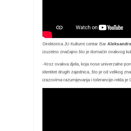
Direktorica JU Kulturni centar Bar
Aleksandr
izuzetno značajno što je domaćin ovakvog ku
-Kroz ovakva djela, koja nose univerzalne poru
identitet drugih zajednica, što je od velikog zn
izazovima razumijevanja i tolerancije-rekla je