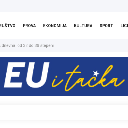
RUŠTVO
PROVA
EKONOMIJA
KULTURA
SPORT
LIC
ša dnevna od 32 do 36 stepeni