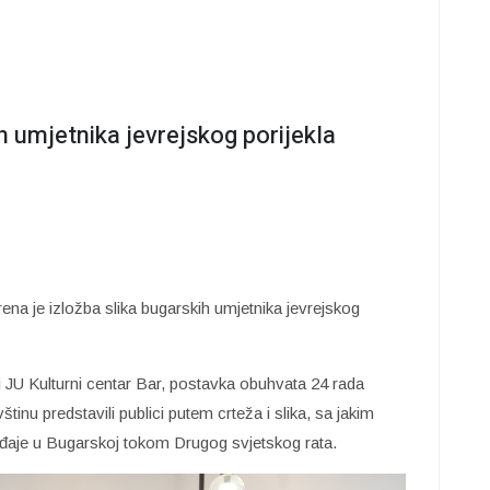
h umjetnika jevrejskog porijekla
orena je izložba slika bugarskih umjetnika jevrejskog
 JU Kulturni centar Bar, postavka obuhvata 24 rada
tinu predstavili publici putem crteža i slika, sa jakim
đaje u Bugarskoj tokom Drugog svjetskog rata.