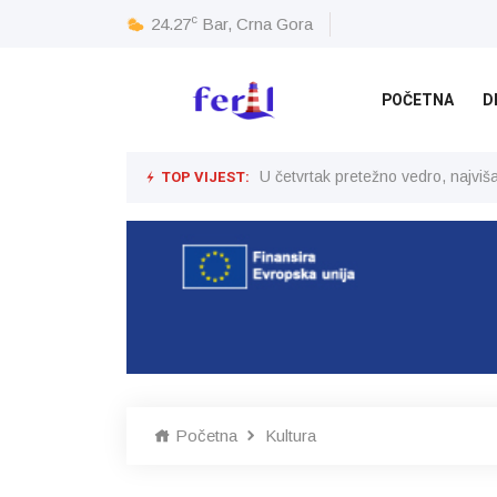
c
24.27
Bar, Crna Gora
POČETNA
D
TOP VIJEST:
U četvrtak pretežno vedro, najvi
Početna
Kultura