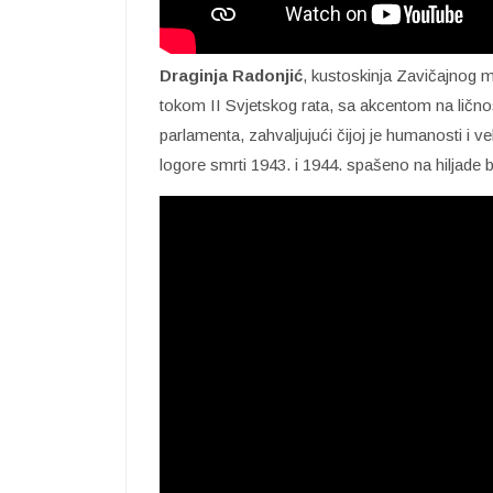
Draginja Radonjić
, kustoskinja Zavičajnog m
tokom II Svjetskog rata, sa akcentom na ličn
parlamenta, zahvaljujući čijoj je humanosti i ve
logore smrti 1943. i 1944. spašeno na hiljade 