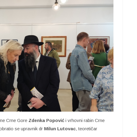
štine Crne Gore
Zdenka Popović
i vrhovni rabin Crne
 obratio se upravnik dr
Milun Lutovac
, teoretičar