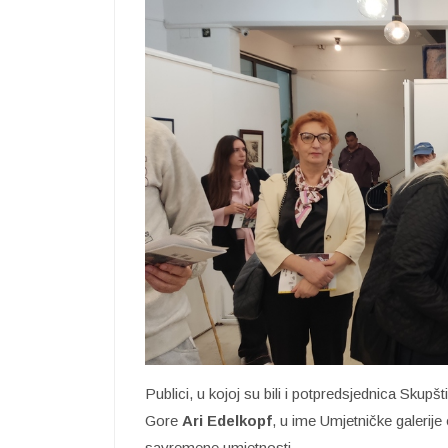
Publici, u kojoj su bili i potpredsjednica Skup
Gore
Ari Edelkopf
, u ime Umjetničke galerije
savremene umjetnosti.