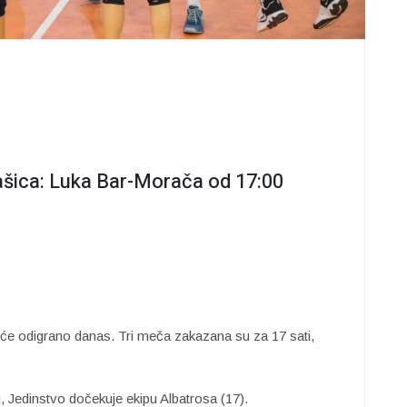
ašica: Luka Bar-Morača od 17:00
će odigrano danas. Tri meča zakazana su za 17 sati,
, Jedinstvo dočekuje ekipu Albatrosa (17).