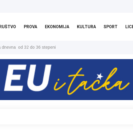
RUŠTVO
PROVA
EKONOMIJA
KULTURA
SPORT
LIC
ša dnevna od 32 do 36 stepeni