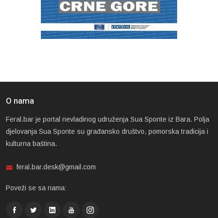
O nama
Feral.bar je portal nevladinog udruženja Sua Sponte iz Bara. Polja
djelovanja Sua Sponte su građansko društvo, pomorska tradicija i
kulturna baština.
feral.bar.desk@gmail.com
Poveži se sa nama: