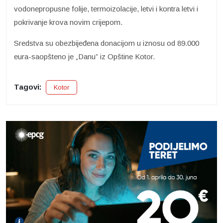
vodonepropusne folije, termoizolacije, letvi i kontra letvi i
pokrivanje krova novim crijepom.
Sredstva su obezbijeđena donacijom u iznosu od 89.000
eura-saopšteno je „Danu” iz Opštine Kotor.
Tagovi:
Kotor