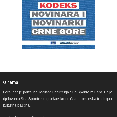
O nama
Feral.bar je portal nevladinog udruženja Sua Sponte iz Bara. Polja
djelovanja Sua Sponte su građansko društvo, pomorska tradicija i
kulturna baština.