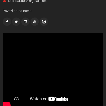
feral.bar.desk@gmail.com
Poveži se sa nama: