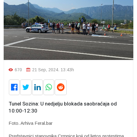
670
21 Sep, 2024. 13:43h
Tunel Sozina: U nedjelju blokada saobraćaja od
10:00-12:30
Foto. Arhiva Feral.bar
Predstavnici stanovnika Crmnice koji od ljetos protestima