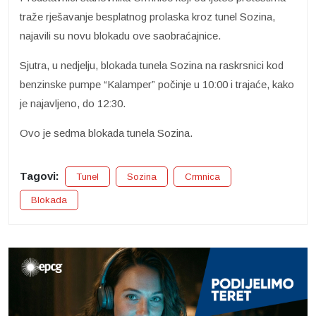
traže rješavanje besplatnog prolaska kroz tunel Sozina,
najavili su novu blokadu ove saobraćajnice.
Sjutra, u nedjelju, blokada tunela Sozina na raskrsnici kod
benzinske pumpe “Kalamper” počinje u 10:00 i trajaće, kako
je najavljeno, do 12:30.
Ovo je sedma blokada tunela Sozina.
Tagovi:
Tunel
Sozina
Crmnica
Blokada