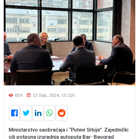
654
13 Sep, 2024. 15:11h
Ministarstvo saobraćaja i “Putevi Srbije”: Zajednički
cilj potpuna izgradnja autoputa Bar- Beograd