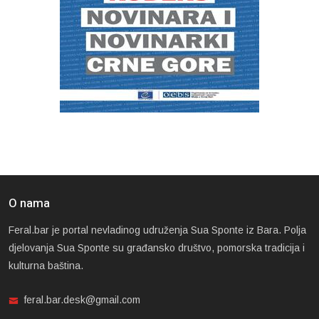
O nama
Feral.bar je portal nevladinog udruženja Sua Sponte iz Bara. Polja
djelovanja Sua Sponte su građansko društvo, pomorska tradicija i
kulturna baština.
feral.bar.desk@gmail.com