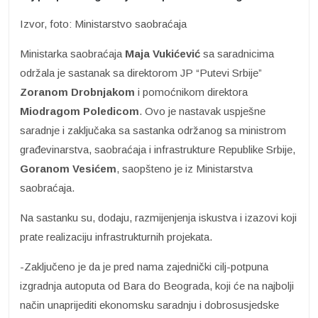
Izvor, foto: Ministarstvo saobraćaja
Ministarka saobraćaja
Maja Vukićević
sa saradnicima
održala je sastanak sa direktorom JP “Putevi Srbije”
Zoranom Drobnjakom
i pomoćnikom direktora
Miodragom Poledicom
. Ovo je nastavak uspješne
saradnje i zaključaka sa sastanka održanog sa ministrom
građevinarstva, saobraćaja i infrastrukture Republike Srbije,
Goranom Vesićem
, saopšteno je iz Ministarstva
saobraćaja.
Na sastanku su, dodaju, razmijenjenja iskustva i izazovi koji
prate realizaciju infrastrukturnih projekata.
-Zaključeno je da je pred nama zajednički cilj-potpuna
izgradnja autoputa od Bara do Beograda, koji će na najbolji
način unaprijediti ekonomsku saradnju i dobrosusjedske