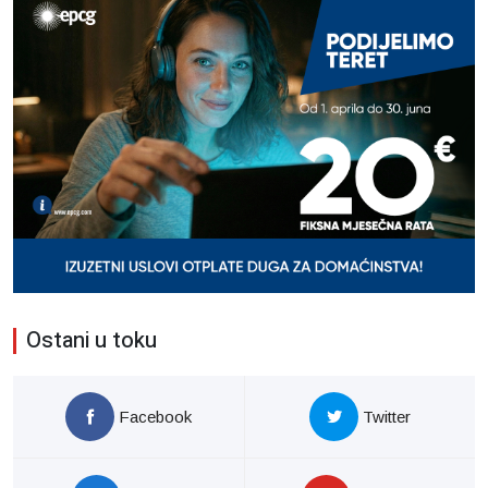
Ostani u toku
Facebook
Twitter