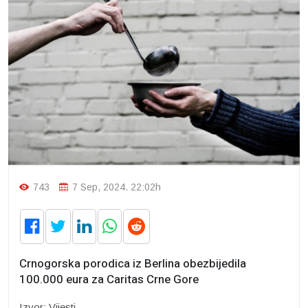
743
7 Sep, 2024. 22:02h
Crnogorska porodica iz Berlina obezbijedila
100.000 eura za Caritas Crne Gore
Izvor: Vijesti