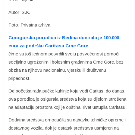
Autor: S.K.
Foto: Privatna arhiva
Crnogorska porodica iz Berlina donirala je 100.000
eura za podršku Caritasu Crne Gore,
čime su još jednom potvrdili svoju posvećenost pomoći
socijalno ugroženim i bolesnim građanima Crne Gore, bez
obzira na njihovu nacionalnu, vjersku ili društvenu
pripadnost.
Od početka rada pučke kuhinje koju vodi Caritas, do danas,
ova porodica je osigurala sredstva koja su dijelom utrošena
na adaptaciju prostora koji je opština Tivat ustupila Caritasu.
Dodatna sredstva omogućila su nabavku tehničke opreme i
dostavnog vozila, dok je ostatak sredstava usmjeren na