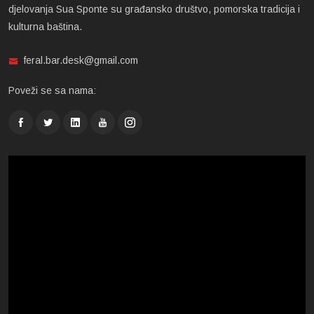
djelovanja Sua Sponte su građansko društvo, pomorska tradicija i
kulturna baština.
feral.bar.desk@gmail.com
Poveži se sa nama: