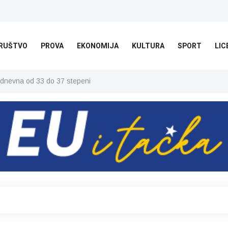
RUŠTVO
PROVA
EKONOMIJA
KULTURA
SPORT
LIC
 dnevna od 33 do 37 stepeni