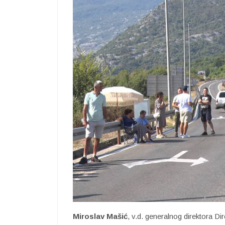
Miroslav Mašić
, v.d. generalnog direktora D