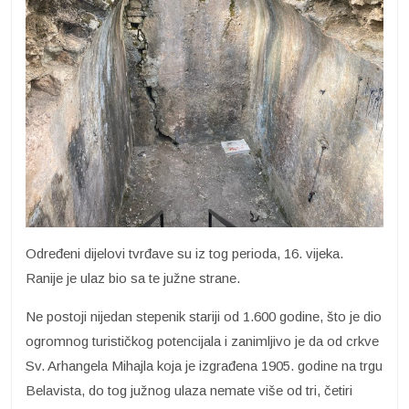
Određeni dijelovi tvrđave su iz tog perioda, 16. vijeka.
Ranije je ulaz bio sa te južne strane.
Ne postoji nijedan stepenik stariji od 1.600 godine, što je dio
ogromnog turističkog potencijala i zanimljivo je da od crkve
Sv. Arhangela Mihajla koja je izgrađena 1905. godine na trgu
Belavista, do tog južnog ulaza nemate više od tri, četiri