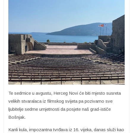
Te sedmice u avgustu, Herceg Novi će biti mjesto susreta
velikih stvaralaca iz filmskog svijeta pa pozivamo sve
ljubitelje sedme umjetnosti da posjete naš grad-ističe
Bošnjak.
Kanli kula, impozantna tvrđava iz 16. vijeka, danas služi kao