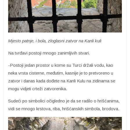
Mjesto patnje, i bola, zloglasni zatvor na Kanli kuli
Na tvrđavi postoji mnogo zanimljivih stvari.
-Postoji jedan prostor u kome su Turci držali vodu, kao
neka vrsta cisterne, međutim, kasnije je to pretvoreno u
zatvor i danas kada dođete na Kanli Kulu na zidinama se
mogu vidjeti crteži zatvorenika.
Sudeći po simbolici očigledno je da se radilo o hrišćanima,
vidi se mnogo krstova, riba, hrišćanskih simbola, brodova.