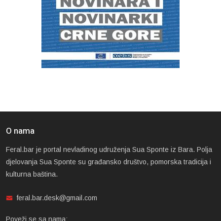
O nama
Feral.bar je portal nevladinog udruženja Sua Sponte iz Bara. Polja
djelovanja Sua Sponte su građansko društvo, pomorska tradicija i
kulturna baština.
feral.bar.desk@gmail.com
Poveži se sa nama: