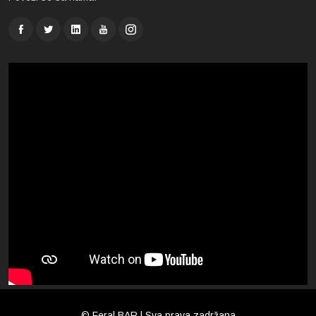
© Feral BAR | Sva prava zadržana