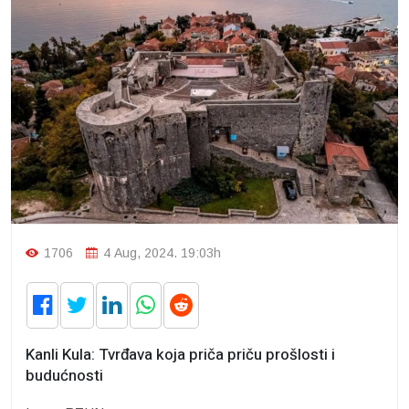
1706
4 Aug, 2024. 19:03h
Kanli Kula: Tvrđava koja priča priču prošlosti i
budućnosti