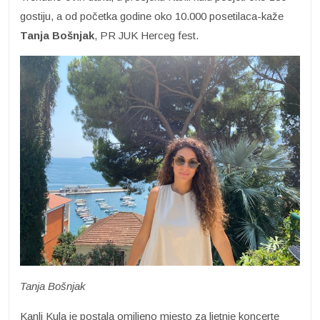
gostiju, a od početka godine oko 10.000 posetilaca-kaže
Tanja Bošnjak
, PR JUK Herceg fest.
Tanja Bošnjak
Kanli Kula je postala omiljeno mjesto za ljetnje koncerte