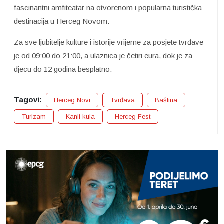
fascinantni amfiteatar na otvorenom i popularna turistička
destinacija u Herceg Novom.
Za sve ljubitelje kulture i istorije vrijeme za posjete tvrđave
je od 09:00 do 21:00, a ulaznica je četiri eura, dok je za
djecu do 12 godina besplatno.
Tagovi:
Herceg Novi
Tvrđava
Baština
Turizam
Kanli kula
Herceg Fest