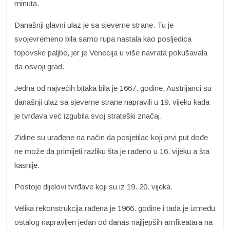
minuta.
Današnji glavni ulaz je sa sjeverne strane. Tu je
svojevremeno bila samo rupa nastala kao posljedica
topovske paljbe, jer je Venecija u više navrata pokušavala
da osvoji grad.
Jedna od najvećih bitaka bila je 1667. godine, Austrijanci su
današnji ulaz sa sjeverne strane napravili u 19. vijeku kada
je tvrđava već izgubila svoj strateški značaj.
Zidine su urađene na način da posjetilac koji prvi put dođe
ne može da primijeti razliku šta je rađeno u 16. vijeku a šta
kasnije.
Postoje dijelovi tvrđave koji su iz 19. 20. vijeka.
Velika rekonstrukcija rađena je 1966. godine i tada je između
ostalog napravljen jedan od danas najljepših amfiteatara na