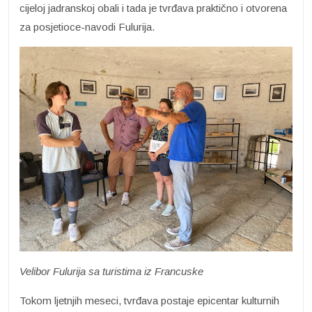
cijeloj jadranskoj obali i tada je tvrđava praktično i otvorena
za posjetioce-navodi Fulurija.
Velibor Fulurija sa turistima iz Francuske
Tokom ljetnjih meseci, tvrđava postaje epicentar kulturnih