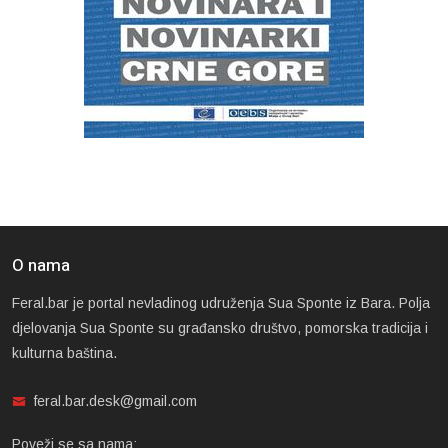
O nama
Feral.bar je portal nevladinog udruženja Sua Sponte iz Bara. Polja
djelovanja Sua Sponte su građansko društvo, pomorska tradicija i
kulturna baština.
feral.bar.desk@gmail.com
Poveži se sa nama: