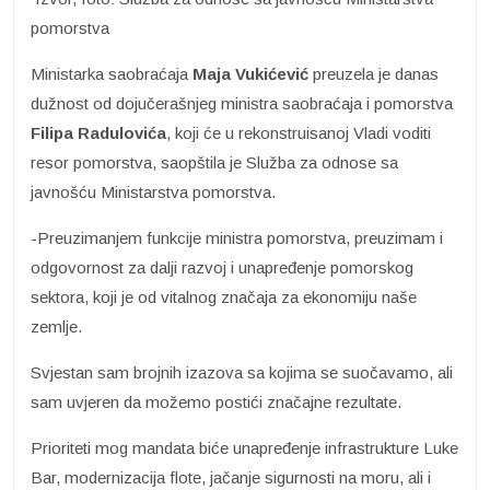
pomorstva
Ministarka saobraćaja
Maja Vukićević
preuzela je danas
dužnost od dojučerašnjeg ministra saobraćaja i pomorstva
Filipa Radulovića
, koji će u rekonstruisanoj Vladi voditi
resor pomorstva, saopštila je Služba za odnose sa
javnošću Ministarstva pomorstva.
-Preuzimanjem funkcije ministra pomorstva, preuzimam i
odgovornost za dalji razvoj i unapređenje pomorskog
sektora, koji je od vitalnog značaja za ekonomiju naše
zemlje.
Svjestan sam brojnih izazova sa kojima se suočavamo, ali
sam uvjeren da možemo postići značajne rezultate.
Prioriteti mog mandata biće unapređenje infrastrukture Luke
Bar, modernizacija flote, jačanje sigurnosti na moru, ali i