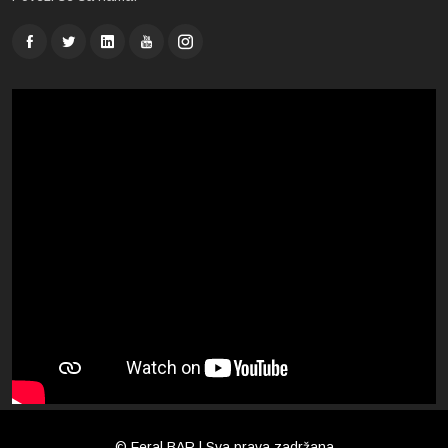
© Feral BAR | Sva prava zadržana