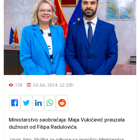
726
24 Jul, 2024. 12:33h
Ministarstvo saobraćaja: Maja Vukićević preuzela
dužnost od Filipa Radulovića.
Izvor, foto: Služba za odnose sa javnošću Ministarstva