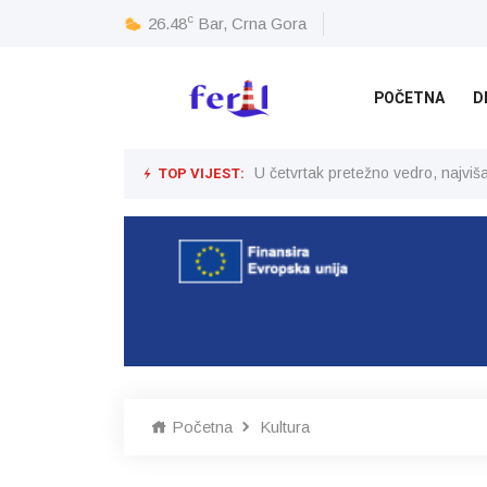
c
26.48
Bar, Crna Gora
POČETNA
D
TOP VIJEST:
U četvrtak pretežno vedro, najvi
Početna
Kultura