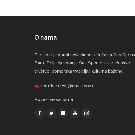
O nama
Feral.bar je portal nevladinog udruženja Sua Spont
Bara. Polja djelovanja Sua Sponte su građansko
društvo, pomorska tradicija i kulturna baština.
feral.bar.desk@gmail.com
Poveži se sa nama: