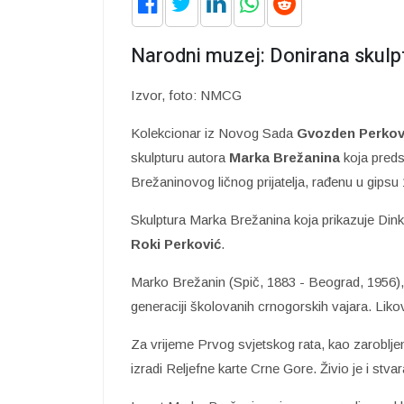
Narodni muzej: Donirana skulp
Izvor, foto: NMCG
Kolekcionar iz Novog Sada
Gvozden Perkov
skulpturu autora
Marka Brežanina
koja preds
Brežaninovog ličnog prijatelja, rađenu u gipsu
Skulptura Marka Brežanina koja prikazuje Dinka
Roki Perković
.
Marko Brežanin (Spič, 1883 - Beograd, 1956)
generaciji školovanih crnogorskih vajara. Liko
Za vrijeme Prvog svjetskog rata, kao zaroblje
izradi Reljefne karte Crne Gore. Živio je i stv