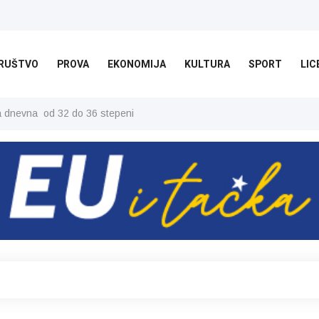
RUŠTVO
PROVA
EKONOMIJA
KULTURA
SPORT
LIC
ša dnevna od 32 do 36 stepeni