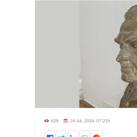
629
24 Jul, 2024. 07:21h