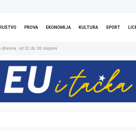
RUŠTVO
PROVA
EKONOMIJA
KULTURA
SPORT
LIC
ša dnevna od 32 do 36 stepeni