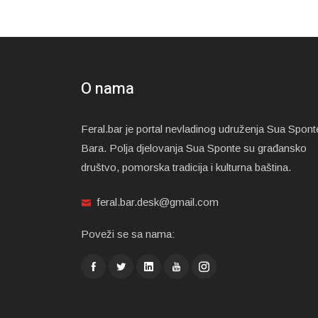
O nama
Feral.bar je portal nevladinog udruženja Sua Spont
Bara. Polja djelovanja Sua Sponte su građansko
društvo, pomorska tradicija i kulturna baština.
feral.bar.desk@gmail.com
Poveži se sa nama: