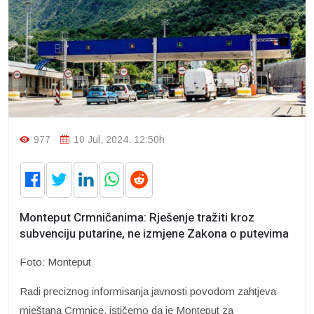
977
10 Jul, 2024. 12:50h
Monteput Crmničanima: Rješenje tražiti kroz
subvenciju putarine, ne izmjene Zakona o putevima
Foto: Monteput
Radi preciznog informisanja javnosti povodom zahtjeva
mještana Crmnice, ističemo da je Monteput za