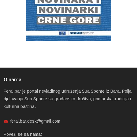
O nama
Feral.bar je portal nevladinog udruženja Sua Sponte iz Bara. Polja
djelovanja Sua Sponte su građansko društvo, pomorska tradicija i
kulturna baština.
feral.bar.desk@gmail.com
Poveži se sa nama: