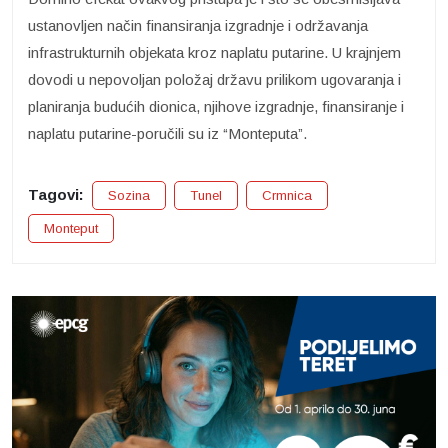
ustanovljen način finansiranja izgradnje i održavanja
infrastrukturnih objekata kroz naplatu putarine. U krajnjem
dovodi u nepovoljan položaj državu prilikom ugovaranja i
planiranja budućih dionica, njihove izgradnje, finansiranje i
naplatu putarine-poručili su iz “Monteputa”.
Tagovi:
Sozina
Tunel
Crmnica
Monteput