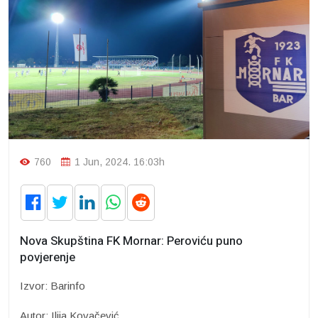
760
1 Jun, 2024. 16:03h
Nova Skupština FK Mornar: Peroviću puno
povjerenje
Izvor: Barinfo
Autor: Ilija Kovačević