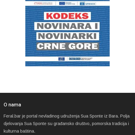
O nama
Feral.bar je portal nevladinog udruženja Sua Sponte iz Bara. Polja
djelovanja Sua Sponte su građansko društvo, pomorska tradicija i
kulturna baština.